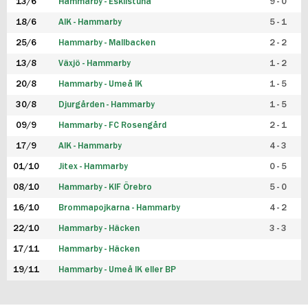
13/6
Hammarby - Eskilstuna
9 - 0
18/6
AIK - Hammarby
5 - 1
25/6
Hammarby - Mallbacken
2 - 2
13/8
Växjö - Hammarby
1 - 2
20/8
Hammarby - Umeå IK
1 - 5
30/8
Djurgården - Hammarby
1 - 5
09/9
Hammarby - FC Rosengård
2 - 1
17/9
AIK - Hammarby
4 - 3
01/10
Jitex - Hammarby
0 - 5
08/10
Hammarby - KIF Örebro
5 - 0
16/10
Brommapojkarna - Hammarby
4 - 2
22/10
Hammarby - Häcken
3 - 3
17/11
Hammarby - Häcken
19/11
Hammarby - Umeå IK eller BP