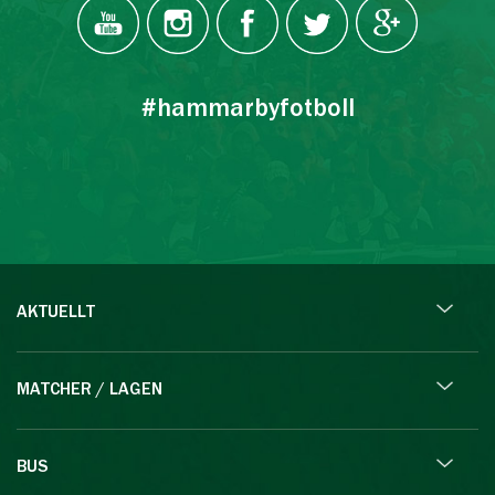
#hammarbyfotboll
AKTUELLT
MATCHER / LAGEN
BUS