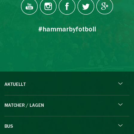
#hammarbyfotboll
AKTUELLT
MATCHER / LAGEN
BUS