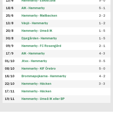
13/6
Hammarby - Eskilstuna
9 - 0
18/6
AIK - Hammarby
5 - 1
25/6
Hammarby - Mallbacken
2 - 2
13/8
Växjö - Hammarby
1 - 2
20/8
Hammarby - Umeå IK
1 - 5
30/8
Djurgården - Hammarby
1 - 5
09/9
Hammarby - FC Rosengård
2 - 1
17/9
AIK - Hammarby
4 - 3
01/10
Jitex - Hammarby
0 - 5
08/10
Hammarby - KIF Örebro
5 - 0
16/10
Brommapojkarna - Hammarby
4 - 2
22/10
Hammarby - Häcken
3 - 3
17/11
Hammarby - Häcken
19/11
Hammarby - Umeå IK eller BP