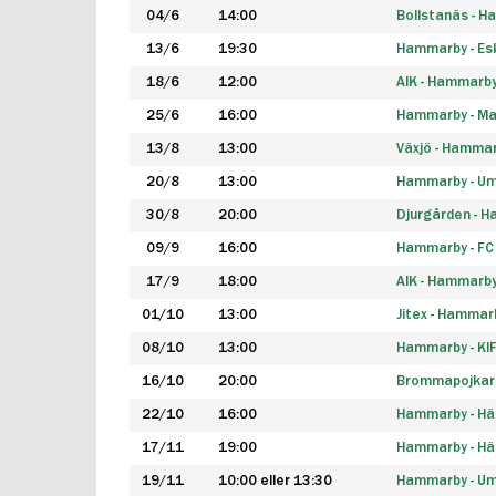
04/6
14:00
Bollstanäs - 
13/6
19:30
Hammarby - Esk
18/6
12:00
AIK - Hammarb
25/6
16:00
Hammarby - Ma
13/8
13:00
Växjö - Hamma
20/8
13:00
Hammarby - Um
30/8
20:00
Djurgården - 
09/9
16:00
Hammarby - FC
17/9
18:00
AIK - Hammarb
01/10
13:00
Jitex - Hammar
08/10
13:00
Hammarby - KI
16/10
20:00
Brommapojkar
22/10
16:00
Hammarby - H
17/11
19:00
Hammarby - H
19/11
10:00 eller 13:30
Hammarby - Ume