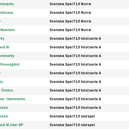
Hammarby
Svenska Spel F19 Norra
ilstuna
Svenska Spel F19 Norra
y
Svenska Spel F19 Norra
llbacken
Svenska Spel F19 Norra
rby
Svenska Spel F19 höstserie A
eå IK
Svenska Spel F19 höstserie A
Hammarby
Svenska Spel F19 höstserie A
 Rosengård
Svenska Spel F19 höstserie A
y
Svenska Spel F19 höstserie A
by
Svenska Spel F19 höstserie A
F Örebro
Svenska Spel F19 höstserie A
na - Hammarby
Svenska Spel F19 höstserie A
äcken
Svenska Spel F19 höstserie A
äcken
Svenska Spel F19 slutspel
å IK eller BP
Svenska Spel F19 slutspel