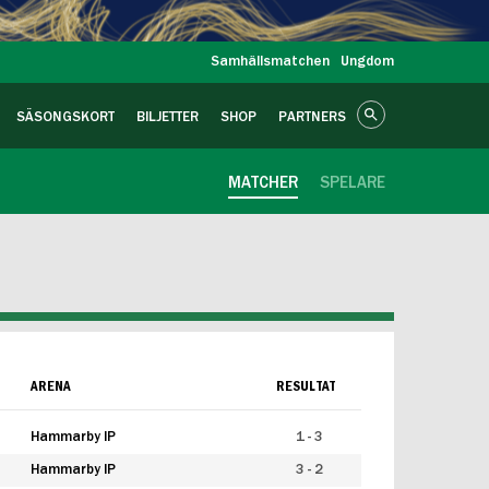
Samhällsmatchen
Ungdom
SÄSONGSKORT
BILJETTER
SHOP
PARTNERS
MATCHER
SPELARE
ARENA
RESULTAT
Hammarby IP
1 - 3
Hammarby IP
3 - 2