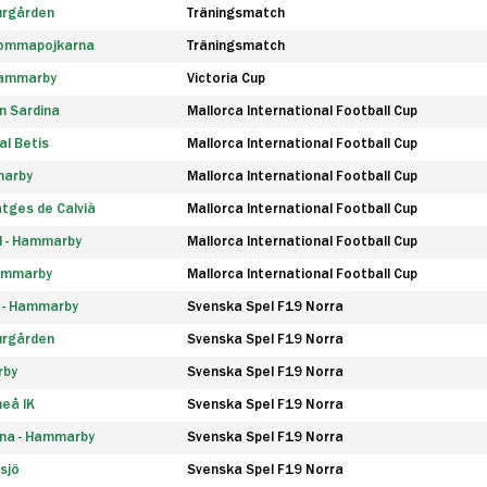
urgården
Träningsmatch
rommapojkarna
Träningsmatch
 Hammarby
Victoria Cup
n Sardina
Mallorca International Football Cup
l Betis
Mallorca International Football Cup
marby
Mallorca International Football Cup
tges de Calvià
Mallorca International Football Cup
d - Hammarby
Mallorca International Football Cup
Hammarby
Mallorca International Football Cup
F - Hammarby
Svenska Spel F19 Norra
urgården
Svenska Spel F19 Norra
rby
Svenska Spel F19 Norra
eå IK
Svenska Spel F19 Norra
na - Hammarby
Svenska Spel F19 Norra
sjö
Svenska Spel F19 Norra