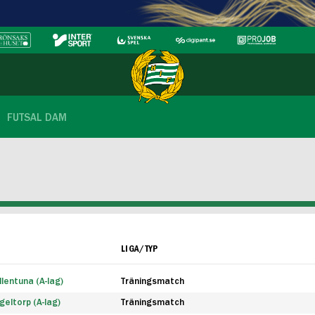
FUTSAL DAM
LIGA/TYP
lentuna (A-lag)
Träningsmatch
eltorp (A-lag)
Träningsmatch