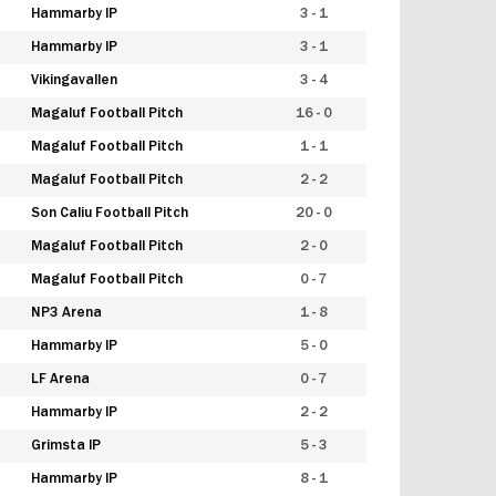
Hammarby IP
3 - 1
Hammarby IP
3 - 1
Vikingavallen
3 - 4
Magaluf Football Pitch
16 - 0
Magaluf Football Pitch
1 - 1
Magaluf Football Pitch
2 - 2
Son Caliu Football Pitch
20 - 0
Magaluf Football Pitch
2 - 0
Magaluf Football Pitch
0 - 7
NP3 Arena
1 - 8
Hammarby IP
5 - 0
LF Arena
0 - 7
Hammarby IP
2 - 2
Grimsta IP
5 - 3
Hammarby IP
8 - 1