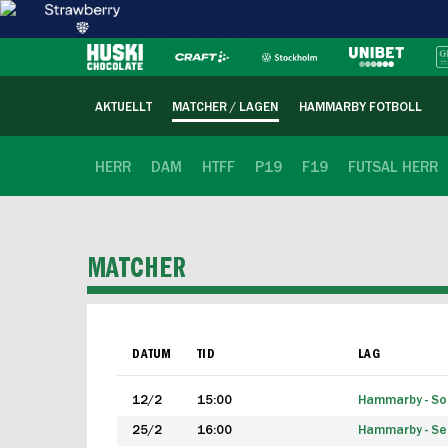
AKTUELLT
MATCHER / LAGEN
HAMMARBY FOTBOLL
HERR
DAM
HTFF
P19
F19
FUTSAL HERR
MATCHER
DATUM
TID
LAG
12/2
15:00
Hammarby - Sol
25/2
16:00
Hammarby - Seg