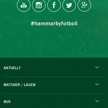
#hammarbyfotboll
AKTUELLT
MATCHER / LAGEN
BUS