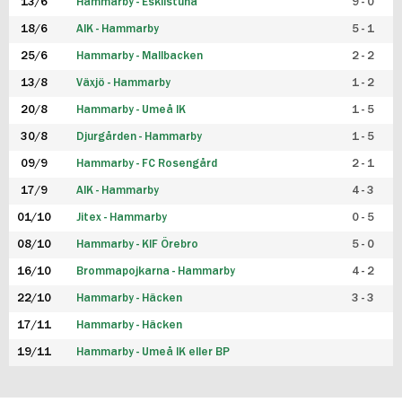
13/6
Hammarby - Eskilstuna
9 - 0
18/6
AIK - Hammarby
5 - 1
25/6
Hammarby - Mallbacken
2 - 2
13/8
Växjö - Hammarby
1 - 2
20/8
Hammarby - Umeå IK
1 - 5
30/8
Djurgården - Hammarby
1 - 5
09/9
Hammarby - FC Rosengård
2 - 1
17/9
AIK - Hammarby
4 - 3
01/10
Jitex - Hammarby
0 - 5
08/10
Hammarby - KIF Örebro
5 - 0
16/10
Brommapojkarna - Hammarby
4 - 2
22/10
Hammarby - Häcken
3 - 3
17/11
Hammarby - Häcken
19/11
Hammarby - Umeå IK eller BP