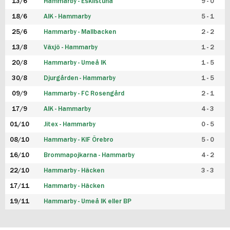
13/6
Hammarby - Eskilstuna
9 - 0
18/6
AIK - Hammarby
5 - 1
25/6
Hammarby - Mallbacken
2 - 2
13/8
Växjö - Hammarby
1 - 2
20/8
Hammarby - Umeå IK
1 - 5
30/8
Djurgården - Hammarby
1 - 5
09/9
Hammarby - FC Rosengård
2 - 1
17/9
AIK - Hammarby
4 - 3
01/10
Jitex - Hammarby
0 - 5
08/10
Hammarby - KIF Örebro
5 - 0
16/10
Brommapojkarna - Hammarby
4 - 2
22/10
Hammarby - Häcken
3 - 3
17/11
Hammarby - Häcken
19/11
Hammarby - Umeå IK eller BP