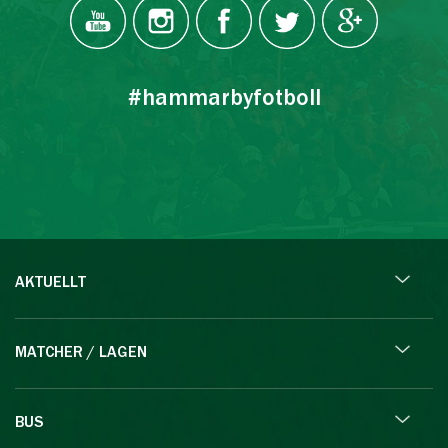
#hammarbyfotboll
AKTUELLT
MATCHER / LAGEN
BUS