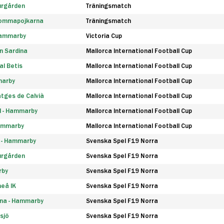
urgården
Träningsmatch
rommapojkarna
Träningsmatch
 Hammarby
Victoria Cup
n Sardina
Mallorca International Football Cup
l Betis
Mallorca International Football Cup
marby
Mallorca International Football Cup
tges de Calvià
Mallorca International Football Cup
d - Hammarby
Mallorca International Football Cup
Hammarby
Mallorca International Football Cup
F - Hammarby
Svenska Spel F19 Norra
urgården
Svenska Spel F19 Norra
rby
Svenska Spel F19 Norra
eå IK
Svenska Spel F19 Norra
na - Hammarby
Svenska Spel F19 Norra
sjö
Svenska Spel F19 Norra