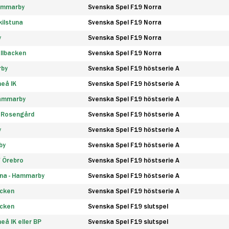
Hammarby
Svenska Spel F19 Norra
ilstuna
Svenska Spel F19 Norra
y
Svenska Spel F19 Norra
llbacken
Svenska Spel F19 Norra
rby
Svenska Spel F19 höstserie A
eå IK
Svenska Spel F19 höstserie A
Hammarby
Svenska Spel F19 höstserie A
 Rosengård
Svenska Spel F19 höstserie A
y
Svenska Spel F19 höstserie A
by
Svenska Spel F19 höstserie A
F Örebro
Svenska Spel F19 höstserie A
na - Hammarby
Svenska Spel F19 höstserie A
äcken
Svenska Spel F19 höstserie A
äcken
Svenska Spel F19 slutspel
å IK eller BP
Svenska Spel F19 slutspel