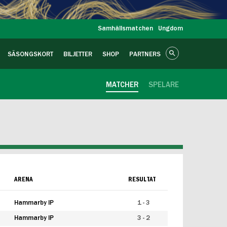
Samhällsmatchen
Ungdom
SÄSONGSKORT
BILJETTER
SHOP
PARTNERS
MATCHER
SPELARE
ARENA
RESULTAT
Hammarby IP
1 - 3
Hammarby IP
3 - 2