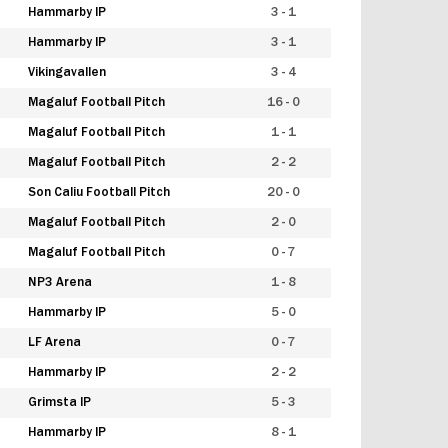
Hammarby IP
3 - 1
Hammarby IP
3 - 1
Vikingavallen
3 - 4
Magaluf Football Pitch
16 - 0
Magaluf Football Pitch
1 - 1
Magaluf Football Pitch
2 - 2
Son Caliu Football Pitch
20 - 0
Magaluf Football Pitch
2 - 0
Magaluf Football Pitch
0 - 7
NP3 Arena
1 - 8
Hammarby IP
5 - 0
LF Arena
0 - 7
Hammarby IP
2 - 2
Grimsta IP
5 - 3
Hammarby IP
8 - 1