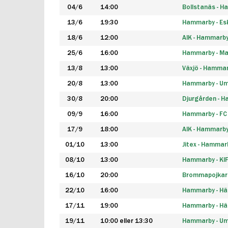
04/6
14:00
Bollstanäs - 
13/6
19:30
Hammarby - Esk
18/6
12:00
AIK - Hammarb
25/6
16:00
Hammarby - Ma
13/8
13:00
Växjö - Hamma
20/8
13:00
Hammarby - Um
30/8
20:00
Djurgården - 
09/9
16:00
Hammarby - FC
17/9
18:00
AIK - Hammarb
01/10
13:00
Jitex - Hammar
08/10
13:00
Hammarby - KI
16/10
20:00
Brommapojkar
22/10
16:00
Hammarby - H
17/11
19:00
Hammarby - H
19/11
10:00 eller 13:30
Hammarby - Ume