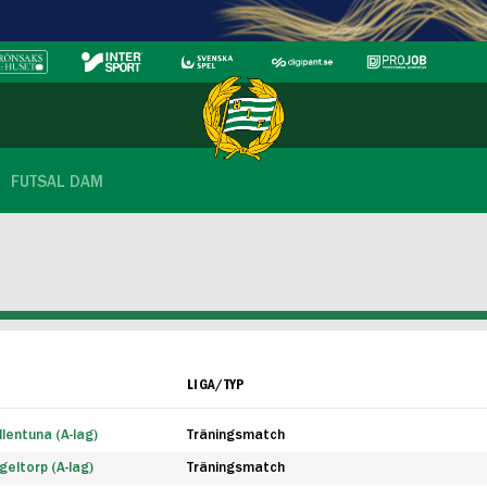
FUTSAL DAM
LIGA/TYP
lentuna (A-lag)
Träningsmatch
eltorp (A-lag)
Träningsmatch