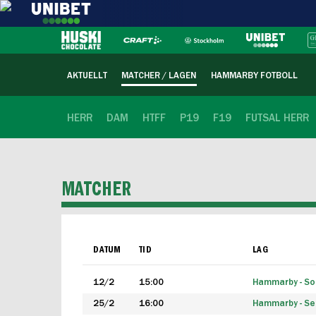
AKTUELLT
MATCHER / LAGEN
HAMMARBY FOTBOLL
HERR
DAM
HTFF
P19
F19
FUTSAL HERR
MATCHER
DATUM
TID
LAG
12/2
15:00
Hammarby - Sol
25/2
16:00
Hammarby - Seg