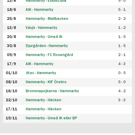
13/6
Hammarby - Eskilstuna
9 - 0
18/6
AIK - Hammarby
5 - 1
25/6
Hammarby - Mallbacken
2 - 2
13/8
Växjö - Hammarby
1 - 2
20/8
Hammarby - Umeå IK
1 - 5
30/8
Djurgården - Hammarby
1 - 5
09/9
Hammarby - FC Rosengård
2 - 1
17/9
AIK - Hammarby
4 - 3
01/10
Jitex - Hammarby
0 - 5
08/10
Hammarby - KIF Örebro
5 - 0
16/10
Brommapojkarna - Hammarby
4 - 2
22/10
Hammarby - Häcken
3 - 3
17/11
Hammarby - Häcken
19/11
Hammarby - Umeå IK eller BP