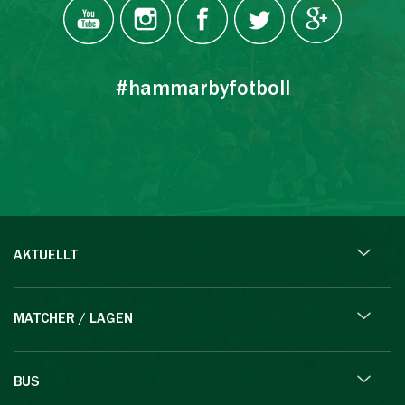
#hammarbyfotboll
AKTUELLT
MATCHER / LAGEN
BUS