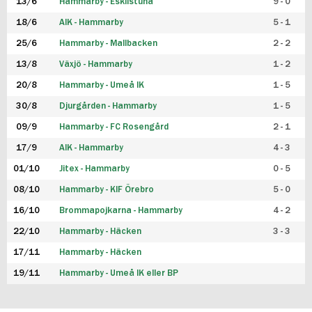
13/6
Hammarby - Eskilstuna
9 - 0
18/6
AIK - Hammarby
5 - 1
25/6
Hammarby - Mallbacken
2 - 2
13/8
Växjö - Hammarby
1 - 2
20/8
Hammarby - Umeå IK
1 - 5
30/8
Djurgården - Hammarby
1 - 5
09/9
Hammarby - FC Rosengård
2 - 1
17/9
AIK - Hammarby
4 - 3
01/10
Jitex - Hammarby
0 - 5
08/10
Hammarby - KIF Örebro
5 - 0
16/10
Brommapojkarna - Hammarby
4 - 2
22/10
Hammarby - Häcken
3 - 3
17/11
Hammarby - Häcken
19/11
Hammarby - Umeå IK eller BP