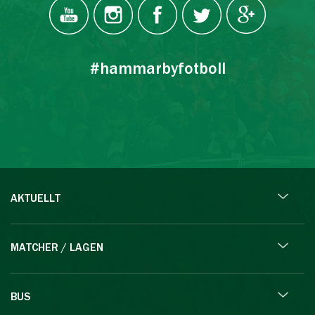
#hammarbyfotboll
AKTUELLT
MATCHER / LAGEN
BUS