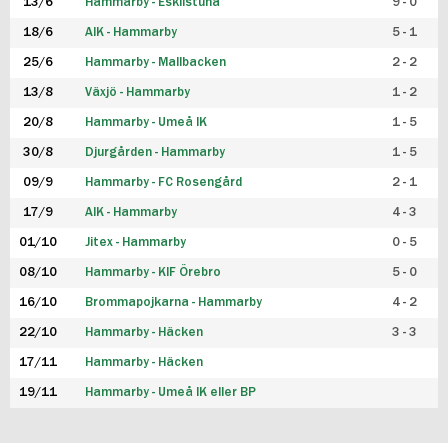
13/6
Hammarby - Eskilstuna
9 - 0
18/6
AIK - Hammarby
5 - 1
25/6
Hammarby - Mallbacken
2 - 2
13/8
Växjö - Hammarby
1 - 2
20/8
Hammarby - Umeå IK
1 - 5
30/8
Djurgården - Hammarby
1 - 5
09/9
Hammarby - FC Rosengård
2 - 1
17/9
AIK - Hammarby
4 - 3
01/10
Jitex - Hammarby
0 - 5
08/10
Hammarby - KIF Örebro
5 - 0
16/10
Brommapojkarna - Hammarby
4 - 2
22/10
Hammarby - Häcken
3 - 3
17/11
Hammarby - Häcken
19/11
Hammarby - Umeå IK eller BP