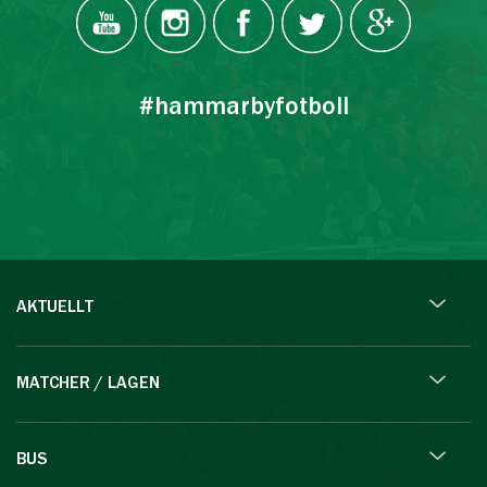
#hammarbyfotboll
AKTUELLT
MATCHER / LAGEN
BUS