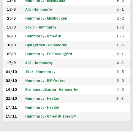
13/6
Hammarby - Eskilstuna
9 - 0
18/6
AIK - Hammarby
5 - 1
25/6
Hammarby - Mallbacken
2 - 2
13/8
Växjö - Hammarby
1 - 2
20/8
Hammarby - Umeå IK
1 - 5
30/8
Djurgården - Hammarby
1 - 5
09/9
Hammarby - FC Rosengård
2 - 1
17/9
AIK - Hammarby
4 - 3
01/10
Jitex - Hammarby
0 - 5
08/10
Hammarby - KIF Örebro
5 - 0
16/10
Brommapojkarna - Hammarby
4 - 2
22/10
Hammarby - Häcken
3 - 3
17/11
Hammarby - Häcken
19/11
Hammarby - Umeå IK eller BP