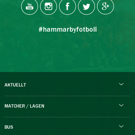
#hammarbyfotboll
AKTUELLT
MATCHER / LAGEN
BUS