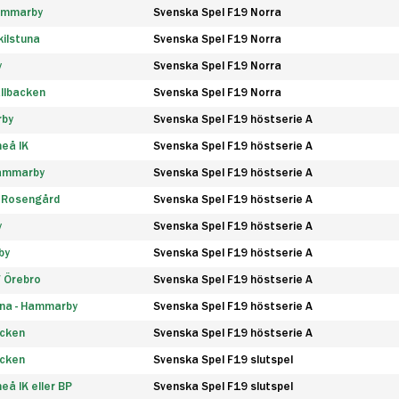
Hammarby
Svenska Spel F19 Norra
ilstuna
Svenska Spel F19 Norra
y
Svenska Spel F19 Norra
llbacken
Svenska Spel F19 Norra
rby
Svenska Spel F19 höstserie A
eå IK
Svenska Spel F19 höstserie A
Hammarby
Svenska Spel F19 höstserie A
 Rosengård
Svenska Spel F19 höstserie A
y
Svenska Spel F19 höstserie A
by
Svenska Spel F19 höstserie A
F Örebro
Svenska Spel F19 höstserie A
na - Hammarby
Svenska Spel F19 höstserie A
äcken
Svenska Spel F19 höstserie A
äcken
Svenska Spel F19 slutspel
å IK eller BP
Svenska Spel F19 slutspel