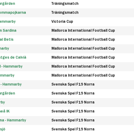
urgården
Träningsmatch
rommapojkarna
Träningsmatch
 Hammarby
Victoria Cup
n Sardina
Mallorca International Football Cup
l Betis
Mallorca International Football Cup
marby
Mallorca International Football Cup
tges de Calvià
Mallorca International Football Cup
d - Hammarby
Mallorca International Football Cup
Hammarby
Mallorca International Football Cup
F - Hammarby
Svenska Spel F19 Norra
urgården
Svenska Spel F19 Norra
rby
Svenska Spel F19 Norra
eå IK
Svenska Spel F19 Norra
na - Hammarby
Svenska Spel F19 Norra
sjö
Svenska Spel F19 Norra