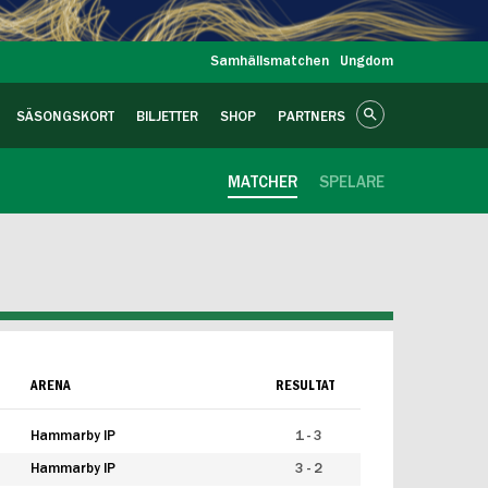
Samhällsmatchen
Ungdom
SÄSONGSKORT
BILJETTER
SHOP
PARTNERS
MATCHER
SPELARE
ARENA
RESULTAT
Hammarby IP
1 - 3
Hammarby IP
3 - 2