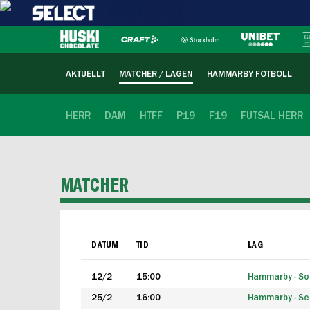
AKTUELLT
MATCHER / LAGEN
HAMMARBY FOTBOLL
HERR
DAM
HTFF
P19
F19
FUTSAL HERR
MATCHER
DATUM
TID
LAG
12/2
15:00
Hammarby - Sol
25/2
16:00
Hammarby - Seg