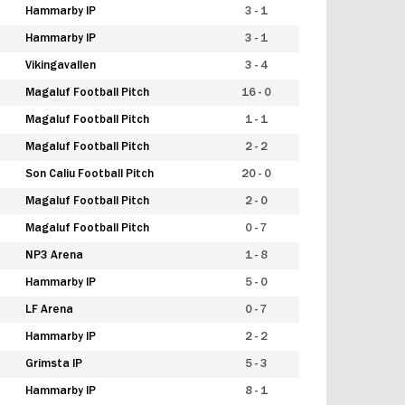
Hammarby IP
3 - 1
Hammarby IP
3 - 1
Vikingavallen
3 - 4
Magaluf Football Pitch
16 - 0
Magaluf Football Pitch
1 - 1
Magaluf Football Pitch
2 - 2
Son Caliu Football Pitch
20 - 0
Magaluf Football Pitch
2 - 0
Magaluf Football Pitch
0 - 7
NP3 Arena
1 - 8
Hammarby IP
5 - 0
LF Arena
0 - 7
Hammarby IP
2 - 2
Grimsta IP
5 - 3
Hammarby IP
8 - 1