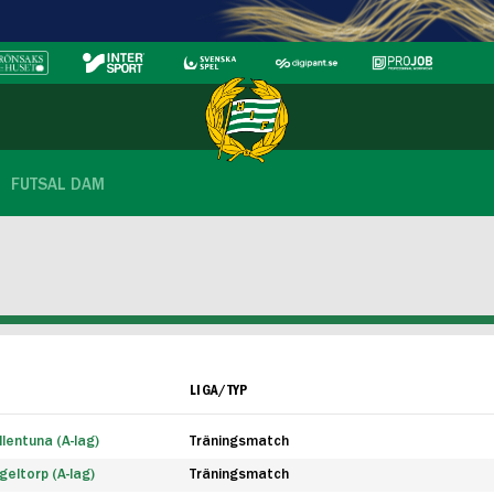
FUTSAL DAM
LIGA/TYP
lentuna (A-lag)
Träningsmatch
eltorp (A-lag)
Träningsmatch