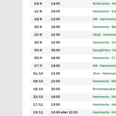
04/6
14:00
Bollstanäs - 
13/6
19:30
Hammarby - Esk
18/6
12:00
AIK - Hammarb
25/6
16:00
Hammarby - Ma
13/8
13:00
Växjö - Hamma
20/8
13:00
Hammarby - Um
30/8
20:00
Djurgården - 
09/9
16:00
Hammarby - FC
17/9
18:00
AIK - Hammarb
01/10
13:00
Jitex - Hammar
08/10
13:00
Hammarby - KI
16/10
20:00
Brommapojkar
22/10
16:00
Hammarby - H
17/11
19:00
Hammarby - H
19/11
10:00 eller 13:30
Hammarby - Ume