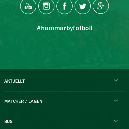
#hammarbyfotboll
AKTUELLT
MATCHER / LAGEN
BUS