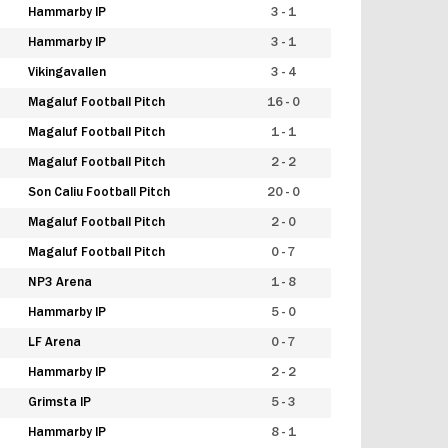
Hammarby IP
3 - 1
Hammarby IP
3 - 1
Vikingavallen
3 - 4
Magaluf Football Pitch
16 - 0
Magaluf Football Pitch
1 - 1
Magaluf Football Pitch
2 - 2
Son Caliu Football Pitch
20 - 0
Magaluf Football Pitch
2 - 0
Magaluf Football Pitch
0 - 7
NP3 Arena
1 - 8
Hammarby IP
5 - 0
LF Arena
0 - 7
Hammarby IP
2 - 2
Grimsta IP
5 - 3
Hammarby IP
8 - 1