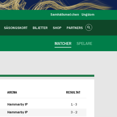
Samhällsmatchen
Ungdom
SÄSONGSKORT
BILJETTER
SHOP
PARTNERS
MATCHER
SPELARE
ARENA
RESULTAT
Hammarby IP
1 - 3
Hammarby IP
3 - 2