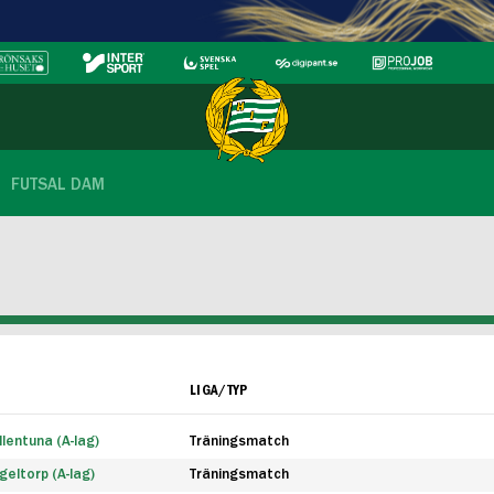
FUTSAL DAM
LIGA/TYP
lentuna (A-lag)
Träningsmatch
eltorp (A-lag)
Träningsmatch