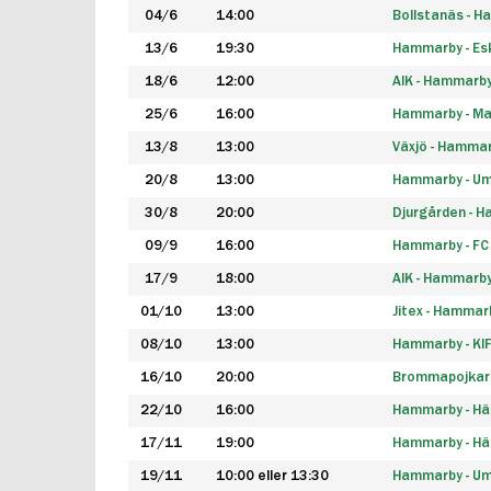
04/6
14:00
Bollstanäs - 
13/6
19:30
Hammarby - Esk
18/6
12:00
AIK - Hammarb
25/6
16:00
Hammarby - Ma
13/8
13:00
Växjö - Hamma
20/8
13:00
Hammarby - Um
30/8
20:00
Djurgården - 
09/9
16:00
Hammarby - FC
17/9
18:00
AIK - Hammarb
01/10
13:00
Jitex - Hammar
08/10
13:00
Hammarby - KI
16/10
20:00
Brommapojkar
22/10
16:00
Hammarby - H
17/11
19:00
Hammarby - H
19/11
10:00 eller 13:30
Hammarby - Ume