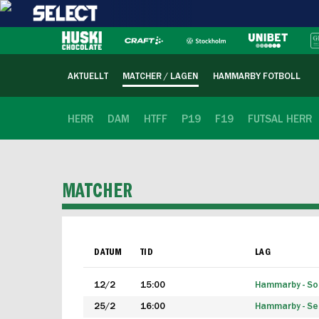
AKTUELLT
MATCHER / LAGEN
HAMMARBY FOTBOLL
HERR
DAM
HTFF
P19
F19
FUTSAL HERR
MATCHER
DATUM
TID
LAG
12/2
15:00
Hammarby - Sol
25/2
16:00
Hammarby - Seg