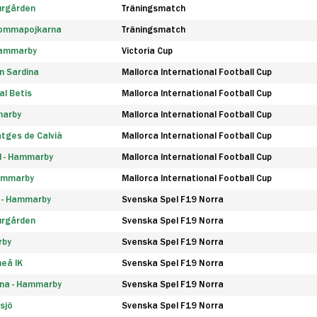
urgården
Träningsmatch
rommapojkarna
Träningsmatch
 Hammarby
Victoria Cup
n Sardina
Mallorca International Football Cup
l Betis
Mallorca International Football Cup
marby
Mallorca International Football Cup
tges de Calvià
Mallorca International Football Cup
d - Hammarby
Mallorca International Football Cup
Hammarby
Mallorca International Football Cup
F - Hammarby
Svenska Spel F19 Norra
urgården
Svenska Spel F19 Norra
rby
Svenska Spel F19 Norra
eå IK
Svenska Spel F19 Norra
na - Hammarby
Svenska Spel F19 Norra
sjö
Svenska Spel F19 Norra