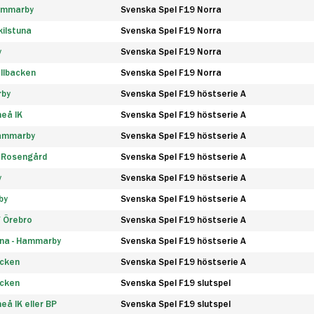
Hammarby
Svenska Spel F19 Norra
ilstuna
Svenska Spel F19 Norra
y
Svenska Spel F19 Norra
llbacken
Svenska Spel F19 Norra
rby
Svenska Spel F19 höstserie A
eå IK
Svenska Spel F19 höstserie A
Hammarby
Svenska Spel F19 höstserie A
 Rosengård
Svenska Spel F19 höstserie A
y
Svenska Spel F19 höstserie A
by
Svenska Spel F19 höstserie A
F Örebro
Svenska Spel F19 höstserie A
na - Hammarby
Svenska Spel F19 höstserie A
äcken
Svenska Spel F19 höstserie A
äcken
Svenska Spel F19 slutspel
å IK eller BP
Svenska Spel F19 slutspel