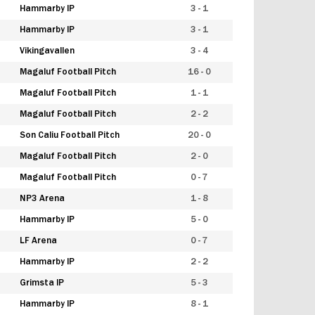
Hammarby IP
3 - 1
Hammarby IP
3 - 1
Vikingavallen
3 - 4
Magaluf Football Pitch
16 - 0
Magaluf Football Pitch
1 - 1
Magaluf Football Pitch
2 - 2
Son Caliu Football Pitch
20 - 0
Magaluf Football Pitch
2 - 0
Magaluf Football Pitch
0 - 7
NP3 Arena
1 - 8
Hammarby IP
5 - 0
LF Arena
0 - 7
Hammarby IP
2 - 2
Grimsta IP
5 - 3
Hammarby IP
8 - 1