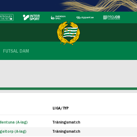
FUTSAL DAM
LIGA/TYP
lentuna (A-lag)
Träningsmatch
eltorp (A-lag)
Träningsmatch