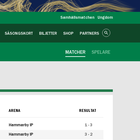
Samhällsmatchen
Ungdom
SÄSONGSKORT
BILJETTER
SHOP
PARTNERS
MATCHER
SPELARE
ARENA
RESULTAT
Hammarby IP
1 - 3
Hammarby IP
3 - 2