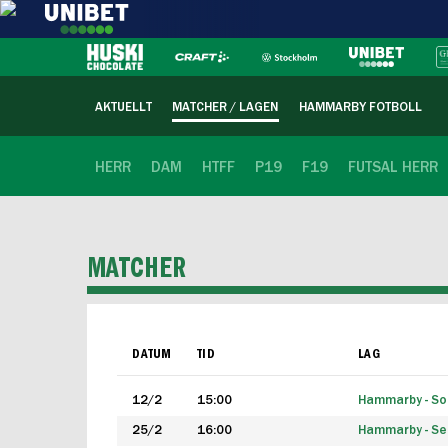
AKTUELLT
MATCHER / LAGEN
HAMMARBY FOTBOLL
HERR
DAM
HTFF
P19
F19
FUTSAL HERR
MATCHER
DATUM
TID
LAG
12/2
15:00
Hammarby - Sol
25/2
16:00
Hammarby - Seg