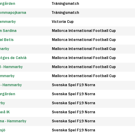
urgården
Träningsmatch
rommapojkarna
Träningsmatch
 Hammarby
Victoria Cup
n Sardina
Mallorca International Football Cup
l Betis
Mallorca International Football Cup
marby
Mallorca International Football Cup
tges de Calvià
Mallorca International Football Cup
d - Hammarby
Mallorca International Football Cup
Hammarby
Mallorca International Football Cup
F - Hammarby
Svenska Spel F19 Norra
urgården
Svenska Spel F19 Norra
rby
Svenska Spel F19 Norra
eå IK
Svenska Spel F19 Norra
na - Hammarby
Svenska Spel F19 Norra
sjö
Svenska Spel F19 Norra