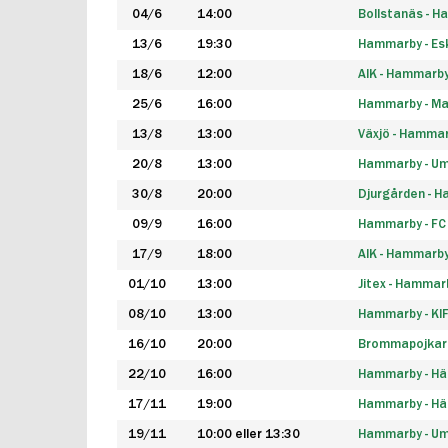
04/6
14:00
Bollstanäs - 
13/6
19:30
Hammarby - Esk
18/6
12:00
AIK - Hammarb
25/6
16:00
Hammarby - Ma
13/8
13:00
Växjö - Hamma
20/8
13:00
Hammarby - Um
30/8
20:00
Djurgården - 
09/9
16:00
Hammarby - FC
17/9
18:00
AIK - Hammarb
01/10
13:00
Jitex - Hammar
08/10
13:00
Hammarby - KI
16/10
20:00
Brommapojkar
22/10
16:00
Hammarby - H
17/11
19:00
Hammarby - H
19/11
10:00 eller 13:30
Hammarby - Ume