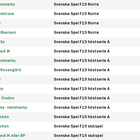
Hammarby
Svenska Spel F19 Norra
ilstuna
Svenska Spel F19 Norra
y
Svenska Spel F19 Norra
llbacken
Svenska Spel F19 Norra
rby
Svenska Spel F19 höstserie A
eå IK
Svenska Spel F19 höstserie A
Hammarby
Svenska Spel F19 höstserie A
 Rosengård
Svenska Spel F19 höstserie A
y
Svenska Spel F19 höstserie A
by
Svenska Spel F19 höstserie A
F Örebro
Svenska Spel F19 höstserie A
na - Hammarby
Svenska Spel F19 höstserie A
äcken
Svenska Spel F19 höstserie A
äcken
Svenska Spel F19 slutspel
å IK eller BP
Svenska Spel F19 slutspel