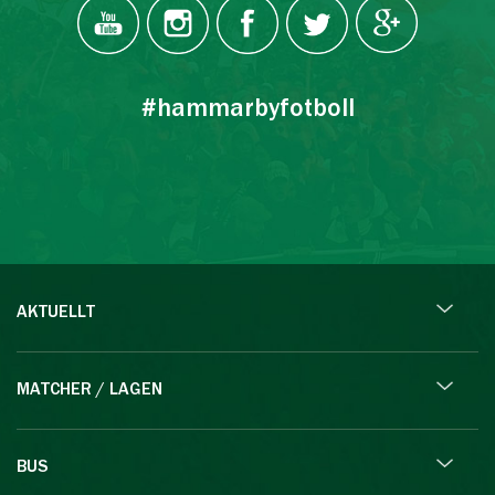
#hammarbyfotboll
AKTUELLT
MATCHER / LAGEN
BUS