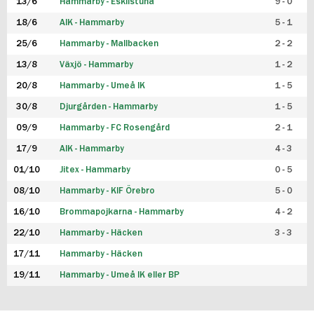
13/6
Hammarby - Eskilstuna
9 - 0
18/6
AIK - Hammarby
5 - 1
25/6
Hammarby - Mallbacken
2 - 2
13/8
Växjö - Hammarby
1 - 2
20/8
Hammarby - Umeå IK
1 - 5
30/8
Djurgården - Hammarby
1 - 5
09/9
Hammarby - FC Rosengård
2 - 1
17/9
AIK - Hammarby
4 - 3
01/10
Jitex - Hammarby
0 - 5
08/10
Hammarby - KIF Örebro
5 - 0
16/10
Brommapojkarna - Hammarby
4 - 2
22/10
Hammarby - Häcken
3 - 3
17/11
Hammarby - Häcken
19/11
Hammarby - Umeå IK eller BP