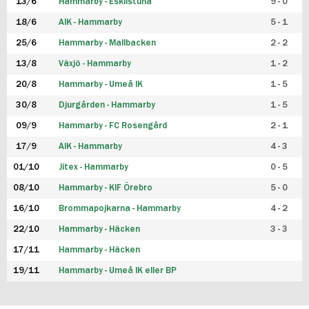
13/6
Hammarby - Eskilstuna
9 - 0
18/6
AIK - Hammarby
5 - 1
25/6
Hammarby - Mallbacken
2 - 2
13/8
Växjö - Hammarby
1 - 2
20/8
Hammarby - Umeå IK
1 - 5
30/8
Djurgården - Hammarby
1 - 5
09/9
Hammarby - FC Rosengård
2 - 1
17/9
AIK - Hammarby
4 - 3
01/10
Jitex - Hammarby
0 - 5
08/10
Hammarby - KIF Örebro
5 - 0
16/10
Brommapojkarna - Hammarby
4 - 2
22/10
Hammarby - Häcken
3 - 3
17/11
Hammarby - Häcken
19/11
Hammarby - Umeå IK eller BP