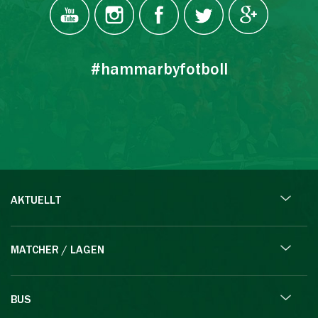
#hammarbyfotboll
AKTUELLT
MATCHER / LAGEN
BUS