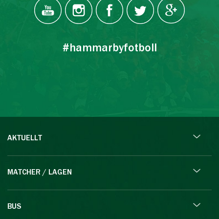
#hammarbyfotboll
AKTUELLT
MATCHER / LAGEN
BUS