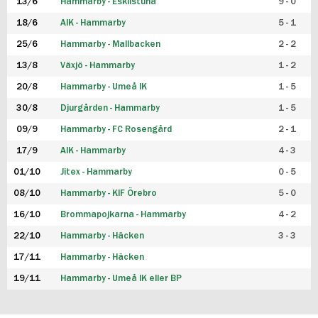
13/6
Hammarby - Eskilstuna
9 - 0
18/6
AIK - Hammarby
5 - 1
25/6
Hammarby - Mallbacken
2 - 2
13/8
Växjö - Hammarby
1 - 2
20/8
Hammarby - Umeå IK
1 - 5
30/8
Djurgården - Hammarby
1 - 5
09/9
Hammarby - FC Rosengård
2 - 1
17/9
AIK - Hammarby
4 - 3
01/10
Jitex - Hammarby
0 - 5
08/10
Hammarby - KIF Örebro
5 - 0
16/10
Brommapojkarna - Hammarby
4 - 2
22/10
Hammarby - Häcken
3 - 3
17/11
Hammarby - Häcken
19/11
Hammarby - Umeå IK eller BP