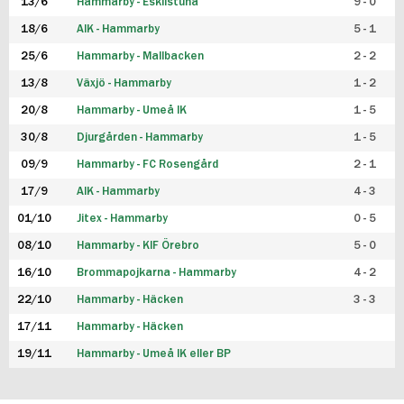
13/6
Hammarby - Eskilstuna
9 - 0
18/6
AIK - Hammarby
5 - 1
25/6
Hammarby - Mallbacken
2 - 2
13/8
Växjö - Hammarby
1 - 2
20/8
Hammarby - Umeå IK
1 - 5
30/8
Djurgården - Hammarby
1 - 5
09/9
Hammarby - FC Rosengård
2 - 1
17/9
AIK - Hammarby
4 - 3
01/10
Jitex - Hammarby
0 - 5
08/10
Hammarby - KIF Örebro
5 - 0
16/10
Brommapojkarna - Hammarby
4 - 2
22/10
Hammarby - Häcken
3 - 3
17/11
Hammarby - Häcken
19/11
Hammarby - Umeå IK eller BP