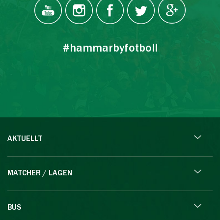
#hammarbyfotboll
AKTUELLT
MATCHER / LAGEN
BUS