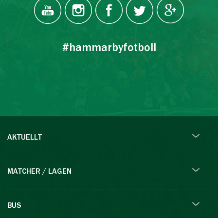
#hammarbyfotboll
AKTUELLT
MATCHER / LAGEN
BUS