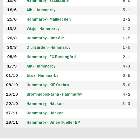
13/6
Hammarby - Eskilstuna
9 - 0
18/6
AIK - Hammarby
5 - 1
25/6
Hammarby - Mallbacken
2 - 2
13/8
Växjö - Hammarby
1 - 2
20/8
Hammarby - Umeå IK
1 - 5
30/8
Djurgården - Hammarby
1 - 5
09/9
Hammarby - FC Rosengård
2 - 1
17/9
AIK - Hammarby
4 - 3
01/10
Jitex - Hammarby
0 - 5
08/10
Hammarby - KIF Örebro
5 - 0
16/10
Brommapojkarna - Hammarby
4 - 2
22/10
Hammarby - Häcken
3 - 3
17/11
Hammarby - Häcken
19/11
Hammarby - Umeå IK eller BP