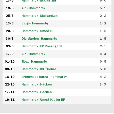
13/6
Hammarby - Eskilstuna
9 - 0
18/6
AIK - Hammarby
5 - 1
25/6
Hammarby - Mallbacken
2 - 2
13/8
Växjö - Hammarby
1 - 2
20/8
Hammarby - Umeå IK
1 - 5
30/8
Djurgården - Hammarby
1 - 5
09/9
Hammarby - FC Rosengård
2 - 1
17/9
AIK - Hammarby
4 - 3
01/10
Jitex - Hammarby
0 - 5
08/10
Hammarby - KIF Örebro
5 - 0
16/10
Brommapojkarna - Hammarby
4 - 2
22/10
Hammarby - Häcken
3 - 3
17/11
Hammarby - Häcken
19/11
Hammarby - Umeå IK eller BP