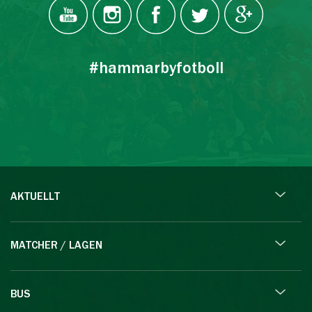
#hammarbyfotboll
AKTUELLT
MATCHER / LAGEN
BUS