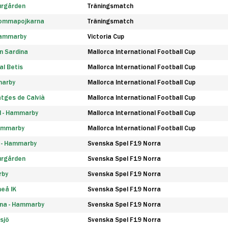
urgården
Träningsmatch
rommapojkarna
Träningsmatch
 Hammarby
Victoria Cup
n Sardina
Mallorca International Football Cup
l Betis
Mallorca International Football Cup
marby
Mallorca International Football Cup
tges de Calvià
Mallorca International Football Cup
d - Hammarby
Mallorca International Football Cup
Hammarby
Mallorca International Football Cup
F - Hammarby
Svenska Spel F19 Norra
urgården
Svenska Spel F19 Norra
rby
Svenska Spel F19 Norra
eå IK
Svenska Spel F19 Norra
na - Hammarby
Svenska Spel F19 Norra
sjö
Svenska Spel F19 Norra