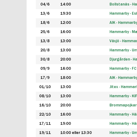
04/6
14:00
Bollstanäs - 
13/6
19:30
Hammarby - Esk
18/6
12:00
AIK - Hammarb
25/6
16:00
Hammarby - Ma
13/8
13:00
Växjö - Hamma
20/8
13:00
Hammarby - Um
30/8
20:00
Djurgården - 
09/9
16:00
Hammarby - FC
17/9
18:00
AIK - Hammarb
01/10
13:00
Jitex - Hammar
08/10
13:00
Hammarby - KI
16/10
20:00
Brommapojkar
22/10
16:00
Hammarby - H
17/11
19:00
Hammarby - H
19/11
10:00 eller 13:30
Hammarby - Ume