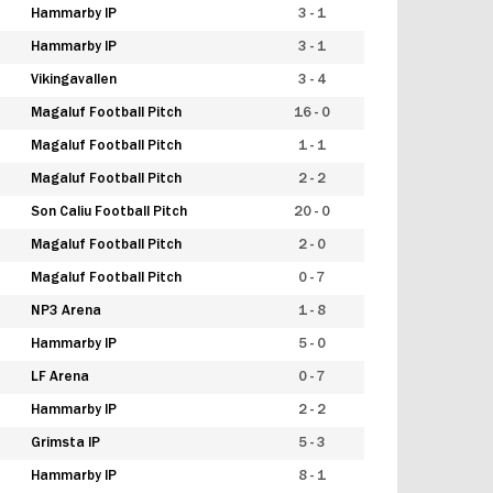
Hammarby IP
3 - 1
Hammarby IP
3 - 1
Vikingavallen
3 - 4
Magaluf Football Pitch
16 - 0
Magaluf Football Pitch
1 - 1
Magaluf Football Pitch
2 - 2
Son Caliu Football Pitch
20 - 0
Magaluf Football Pitch
2 - 0
Magaluf Football Pitch
0 - 7
NP3 Arena
1 - 8
Hammarby IP
5 - 0
LF Arena
0 - 7
Hammarby IP
2 - 2
Grimsta IP
5 - 3
Hammarby IP
8 - 1