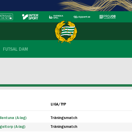
FUTSAL DAM
LIGA/TYP
lentuna (A-lag)
Träningsmatch
eltorp (A-lag)
Träningsmatch