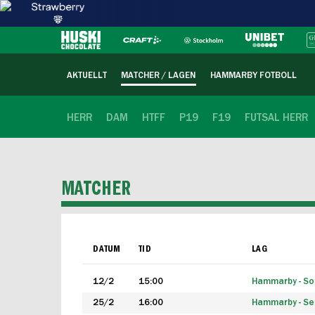
AKTUELLT
MATCHER / LAGEN
HAMMARBY FOTBOLL
HERR
DAM
HTFF
P19
F19
FUTSAL HERR
MATCHER
DATUM
TID
LAG
12/2
15:00
Hammarby - Sol
25/2
16:00
Hammarby - Seg