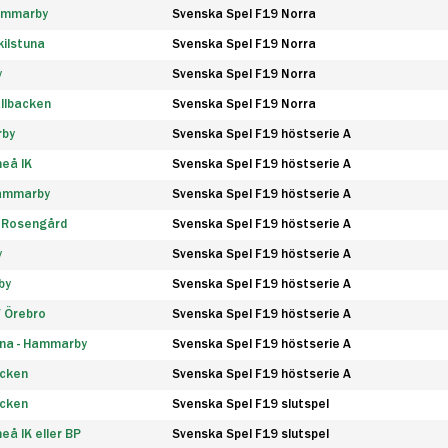
Hammarby
Svenska Spel F19 Norra
ilstuna
Svenska Spel F19 Norra
y
Svenska Spel F19 Norra
llbacken
Svenska Spel F19 Norra
rby
Svenska Spel F19 höstserie A
eå IK
Svenska Spel F19 höstserie A
Hammarby
Svenska Spel F19 höstserie A
 Rosengård
Svenska Spel F19 höstserie A
y
Svenska Spel F19 höstserie A
by
Svenska Spel F19 höstserie A
F Örebro
Svenska Spel F19 höstserie A
na - Hammarby
Svenska Spel F19 höstserie A
äcken
Svenska Spel F19 höstserie A
äcken
Svenska Spel F19 slutspel
å IK eller BP
Svenska Spel F19 slutspel