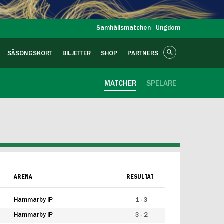
Samhällsmatchen
Ungdom
SÄSONGSKORT
BILJETTER
SHOP
PARTNERS
MATCHER
SPELARE
ARENA
RESULTAT
Hammarby IP
1 - 3
Hammarby IP
3 - 2