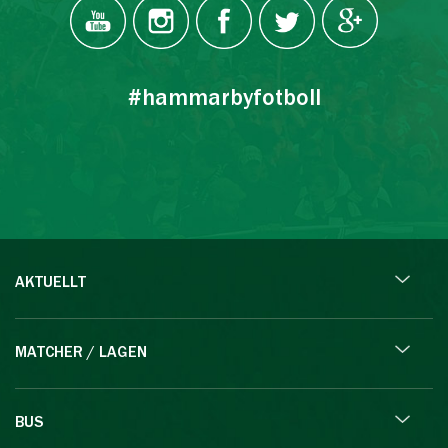
#hammarbyfotboll
AKTUELLT
MATCHER / LAGEN
BUS