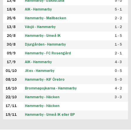
13/6
Hammarby - Eskilstuna
9 - 0
18/6
AIK - Hammarby
5 - 1
25/6
Hammarby - Mallbacken
2 - 2
13/8
Växjö - Hammarby
1 - 2
20/8
Hammarby - Umeå IK
1 - 5
30/8
Djurgården - Hammarby
1 - 5
09/9
Hammarby - FC Rosengård
2 - 1
17/9
AIK - Hammarby
4 - 3
01/10
Jitex - Hammarby
0 - 5
08/10
Hammarby - KIF Örebro
5 - 0
16/10
Brommapojkarna - Hammarby
4 - 2
22/10
Hammarby - Häcken
3 - 3
17/11
Hammarby - Häcken
19/11
Hammarby - Umeå IK eller BP