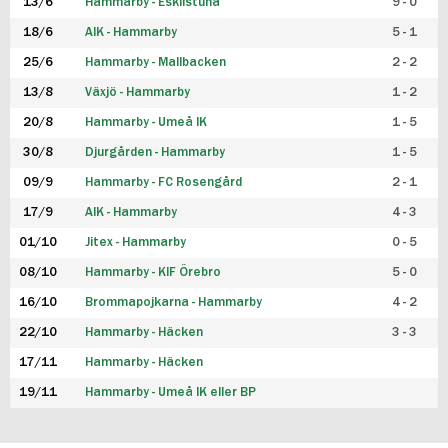
13/6
Hammarby - Eskilstuna
9 - 0
18/6
AIK - Hammarby
5 - 1
25/6
Hammarby - Mallbacken
2 - 2
13/8
Växjö - Hammarby
1 - 2
20/8
Hammarby - Umeå IK
1 - 5
30/8
Djurgården - Hammarby
1 - 5
09/9
Hammarby - FC Rosengård
2 - 1
17/9
AIK - Hammarby
4 - 3
01/10
Jitex - Hammarby
0 - 5
08/10
Hammarby - KIF Örebro
5 - 0
16/10
Brommapojkarna - Hammarby
4 - 2
22/10
Hammarby - Häcken
3 - 3
17/11
Hammarby - Häcken
19/11
Hammarby - Umeå IK eller BP