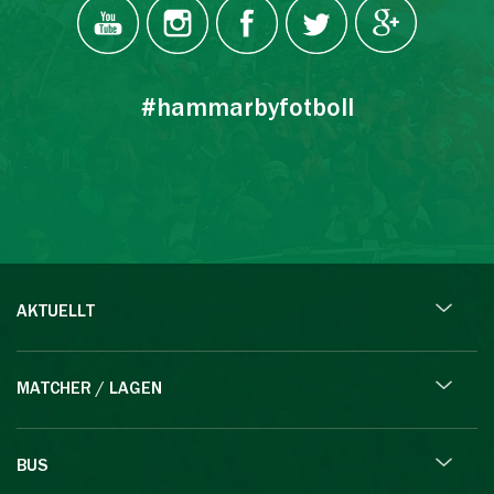
#hammarbyfotboll
AKTUELLT
MATCHER / LAGEN
BUS