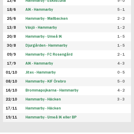
13/6
Hammarby - Eskilstuna
9 - 0
18/6
AIK - Hammarby
5 - 1
25/6
Hammarby - Mallbacken
2 - 2
13/8
Växjö - Hammarby
1 - 2
20/8
Hammarby - Umeå IK
1 - 5
30/8
Djurgården - Hammarby
1 - 5
09/9
Hammarby - FC Rosengård
2 - 1
17/9
AIK - Hammarby
4 - 3
01/10
Jitex - Hammarby
0 - 5
08/10
Hammarby - KIF Örebro
5 - 0
16/10
Brommapojkarna - Hammarby
4 - 2
22/10
Hammarby - Häcken
3 - 3
17/11
Hammarby - Häcken
19/11
Hammarby - Umeå IK eller BP