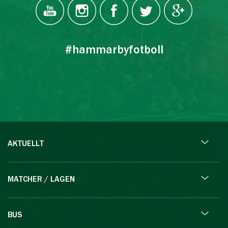
#hammarbyfotboll
AKTUELLT
MATCHER / LAGEN
BUS