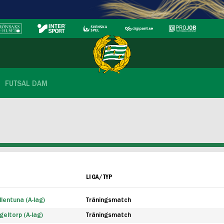
FUTSAL DAM
LIGA/TYP
lentuna (A-lag)
Träningsmatch
eltorp (A-lag)
Träningsmatch