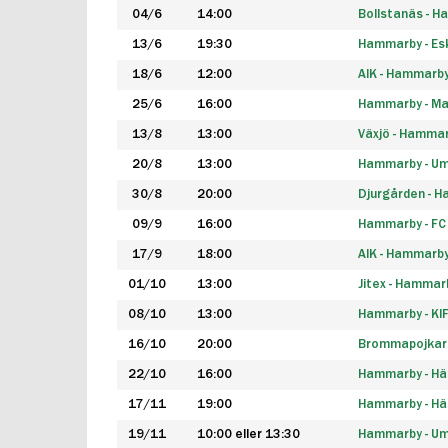
04/6
14:00
Bollstanäs - 
13/6
19:30
Hammarby - Esk
18/6
12:00
AIK - Hammarb
25/6
16:00
Hammarby - Ma
13/8
13:00
Växjö - Hamma
20/8
13:00
Hammarby - Um
30/8
20:00
Djurgården - 
09/9
16:00
Hammarby - FC
17/9
18:00
AIK - Hammarb
01/10
13:00
Jitex - Hammar
08/10
13:00
Hammarby - KI
16/10
20:00
Brommapojkar
22/10
16:00
Hammarby - H
17/11
19:00
Hammarby - H
19/11
10:00 eller 13:30
Hammarby - Ume