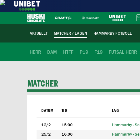
AKTUELLT
MATCHER / LAGEN
HAMMARBY FOTBOLL
HERR
DAM
HTFF
P19
F19
FUTSAL HERR
MATCHER
DATUM
TID
LAG
12/2
15:00
Hammarby - Sol
25/2
16:00
Hammarby - Seg