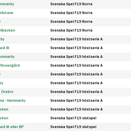
Hammarby
Svenska Spel F19 Norra
ilstuna
Svenska Spel F19 Norra
y
Svenska Spel F19 Norra
llbacken
Svenska Spel F19 Norra
rby
Svenska Spel F19 höstserie A
eå IK
Svenska Spel F19 höstserie A
Hammarby
Svenska Spel F19 höstserie A
 Rosengård
Svenska Spel F19 höstserie A
y
Svenska Spel F19 höstserie A
by
Svenska Spel F19 höstserie A
F Örebro
Svenska Spel F19 höstserie A
na - Hammarby
Svenska Spel F19 höstserie A
äcken
Svenska Spel F19 höstserie A
äcken
Svenska Spel F19 slutspel
å IK eller BP
Svenska Spel F19 slutspel