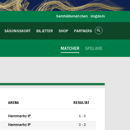
Samhällsmatchen
Ungdom
SÄSONGSKORT
BILJETTER
SHOP
PARTNERS
MATCHER
SPELARE
ARENA
RESULTAT
Hammarby IP
1 - 3
Hammarby IP
3 - 2