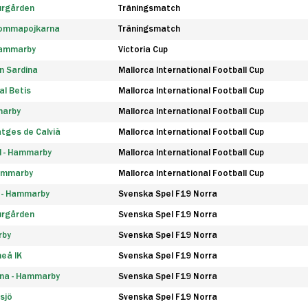
urgården
Träningsmatch
rommapojkarna
Träningsmatch
 Hammarby
Victoria Cup
n Sardina
Mallorca International Football Cup
l Betis
Mallorca International Football Cup
marby
Mallorca International Football Cup
tges de Calvià
Mallorca International Football Cup
d - Hammarby
Mallorca International Football Cup
Hammarby
Mallorca International Football Cup
F - Hammarby
Svenska Spel F19 Norra
urgården
Svenska Spel F19 Norra
rby
Svenska Spel F19 Norra
eå IK
Svenska Spel F19 Norra
na - Hammarby
Svenska Spel F19 Norra
sjö
Svenska Spel F19 Norra