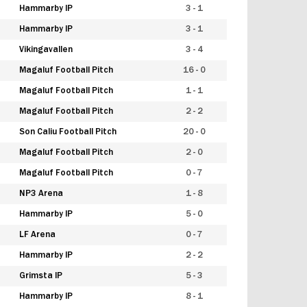
Hammarby IP
3 - 1
Hammarby IP
3 - 1
Vikingavallen
3 - 4
Magaluf Football Pitch
16 - 0
Magaluf Football Pitch
1 - 1
Magaluf Football Pitch
2 - 2
Son Caliu Football Pitch
20 - 0
Magaluf Football Pitch
2 - 0
Magaluf Football Pitch
0 - 7
NP3 Arena
1 - 8
Hammarby IP
5 - 0
LF Arena
0 - 7
Hammarby IP
2 - 2
Grimsta IP
5 - 3
Hammarby IP
8 - 1