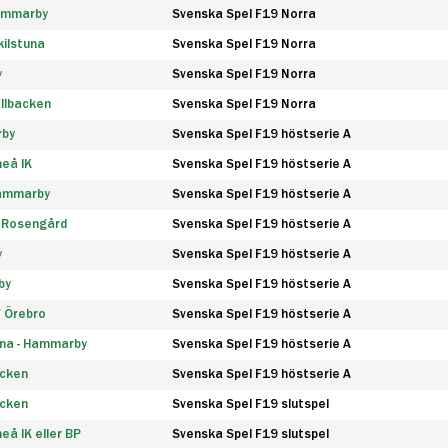
Hammarby
Svenska Spel F19 Norra
ilstuna
Svenska Spel F19 Norra
y
Svenska Spel F19 Norra
llbacken
Svenska Spel F19 Norra
rby
Svenska Spel F19 höstserie A
eå IK
Svenska Spel F19 höstserie A
Hammarby
Svenska Spel F19 höstserie A
 Rosengård
Svenska Spel F19 höstserie A
y
Svenska Spel F19 höstserie A
by
Svenska Spel F19 höstserie A
F Örebro
Svenska Spel F19 höstserie A
na - Hammarby
Svenska Spel F19 höstserie A
äcken
Svenska Spel F19 höstserie A
äcken
Svenska Spel F19 slutspel
å IK eller BP
Svenska Spel F19 slutspel