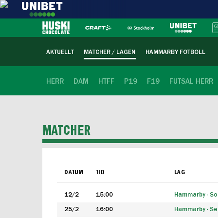
AKTUELLT
MATCHER / LAGEN
HAMMARBY FOTBOLL
HERR
DAM
HTFF
P19
F19
FUTSAL HERR
MATCHER
DATUM
TID
LAG
12/2
15:00
Hammarby - Sol
25/2
16:00
Hammarby - Seg