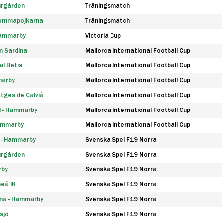
urgården
Träningsmatch
rommapojkarna
Träningsmatch
 Hammarby
Victoria Cup
n Sardina
Mallorca International Football Cup
l Betis
Mallorca International Football Cup
marby
Mallorca International Football Cup
tges de Calvià
Mallorca International Football Cup
d - Hammarby
Mallorca International Football Cup
Hammarby
Mallorca International Football Cup
F - Hammarby
Svenska Spel F19 Norra
urgården
Svenska Spel F19 Norra
rby
Svenska Spel F19 Norra
eå IK
Svenska Spel F19 Norra
na - Hammarby
Svenska Spel F19 Norra
sjö
Svenska Spel F19 Norra