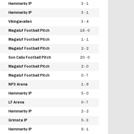
Hammarby IP
3 - 1
Hammarby IP
3 - 1
Vikingavallen
3 - 4
Magaluf Football Pitch
16 - 0
Magaluf Football Pitch
1 - 1
Magaluf Football Pitch
2 - 2
Son Caliu Football Pitch
20 - 0
Magaluf Football Pitch
2 - 0
Magaluf Football Pitch
0 - 7
NP3 Arena
1 - 8
Hammarby IP
5 - 0
LF Arena
0 - 7
Hammarby IP
2 - 2
Grimsta IP
5 - 3
Hammarby IP
8 - 1