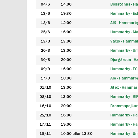
04/6
14:00
Bollstanäs - 
13/6
19:30
Hammarby - Esk
18/6
12:00
AIK - Hammarb
25/6
16:00
Hammarby - Ma
13/8
13:00
Växjö - Hamma
20/8
13:00
Hammarby - Um
30/8
20:00
Djurgården - 
09/9
16:00
Hammarby - FC
17/9
18:00
AIK - Hammarb
01/10
13:00
Jitex - Hammar
08/10
13:00
Hammarby - KI
16/10
20:00
Brommapojkar
22/10
16:00
Hammarby - H
17/11
19:00
Hammarby - H
19/11
10:00 eller 13:30
Hammarby - Ume