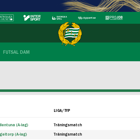
FUTSAL DAM
LIGA/TYP
lentuna (A-lag)
Träningsmatch
eltorp (A-lag)
Träningsmatch