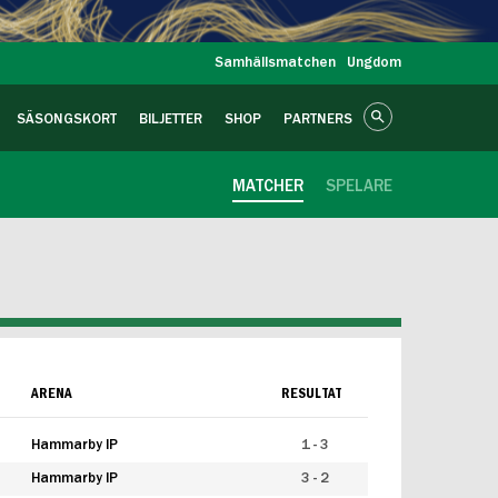
Samhällsmatchen
Ungdom
SÄSONGSKORT
BILJETTER
SHOP
PARTNERS
MATCHER
SPELARE
ARENA
RESULTAT
Hammarby IP
1 - 3
Hammarby IP
3 - 2