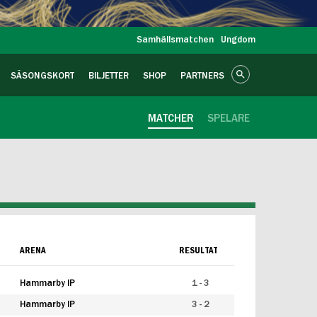
Samhällsmatchen
Ungdom
SÄSONGSKORT
BILJETTER
SHOP
PARTNERS
MATCHER
SPELARE
ARENA
RESULTAT
Hammarby IP
1 - 3
Hammarby IP
3 - 2