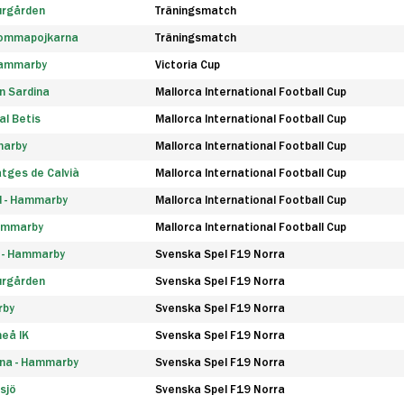
urgården
Träningsmatch
rommapojkarna
Träningsmatch
 Hammarby
Victoria Cup
n Sardina
Mallorca International Football Cup
l Betis
Mallorca International Football Cup
marby
Mallorca International Football Cup
tges de Calvià
Mallorca International Football Cup
d - Hammarby
Mallorca International Football Cup
Hammarby
Mallorca International Football Cup
F - Hammarby
Svenska Spel F19 Norra
urgården
Svenska Spel F19 Norra
rby
Svenska Spel F19 Norra
eå IK
Svenska Spel F19 Norra
na - Hammarby
Svenska Spel F19 Norra
sjö
Svenska Spel F19 Norra