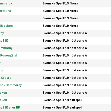
Hammarby
Svenska Spel F19 Norra
ilstuna
Svenska Spel F19 Norra
y
Svenska Spel F19 Norra
llbacken
Svenska Spel F19 Norra
rby
Svenska Spel F19 höstserie A
eå IK
Svenska Spel F19 höstserie A
Hammarby
Svenska Spel F19 höstserie A
 Rosengård
Svenska Spel F19 höstserie A
y
Svenska Spel F19 höstserie A
by
Svenska Spel F19 höstserie A
F Örebro
Svenska Spel F19 höstserie A
na - Hammarby
Svenska Spel F19 höstserie A
äcken
Svenska Spel F19 höstserie A
äcken
Svenska Spel F19 slutspel
å IK eller BP
Svenska Spel F19 slutspel