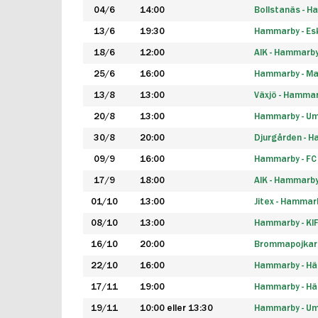
04/6
14:00
Bollstanäs - 
13/6
19:30
Hammarby - Esk
18/6
12:00
AIK - Hammarb
25/6
16:00
Hammarby - Ma
13/8
13:00
Växjö - Hamma
20/8
13:00
Hammarby - Um
30/8
20:00
Djurgården - 
09/9
16:00
Hammarby - FC
17/9
18:00
AIK - Hammarb
01/10
13:00
Jitex - Hammar
08/10
13:00
Hammarby - KI
16/10
20:00
Brommapojkar
22/10
16:00
Hammarby - H
17/11
19:00
Hammarby - H
19/11
10:00 eller 13:30
Hammarby - Ume