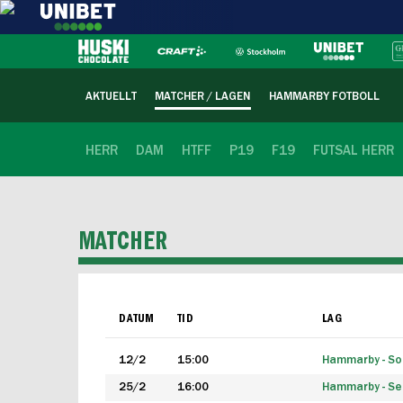
AKTUELLT
MATCHER / LAGEN
HAMMARBY FOTBOLL
HERR
DAM
HTFF
P19
F19
FUTSAL HERR
MATCHER
DATUM
TID
LAG
12/2
15:00
Hammarby - Sol
25/2
16:00
Hammarby - Seg