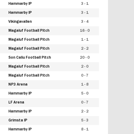
Hammarby IP
3 - 1
Hammarby IP
3 - 1
Vikingavallen
3 - 4
Magaluf Football Pitch
16 - 0
Magaluf Football Pitch
1 - 1
Magaluf Football Pitch
2 - 2
Son Caliu Football Pitch
20 - 0
Magaluf Football Pitch
2 - 0
Magaluf Football Pitch
0 - 7
NP3 Arena
1 - 8
Hammarby IP
5 - 0
LF Arena
0 - 7
Hammarby IP
2 - 2
Grimsta IP
5 - 3
Hammarby IP
8 - 1