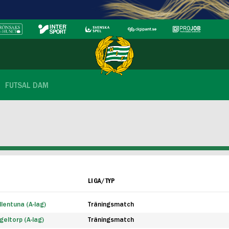
FUTSAL DAM
LIGA/TYP
lentuna (A-lag)
Träningsmatch
eltorp (A-lag)
Träningsmatch