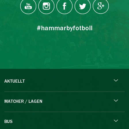
#hammarbyfotboll
AKTUELLT
MATCHER / LAGEN
BUS