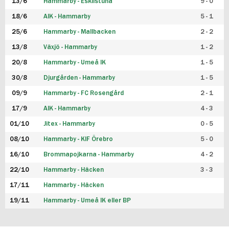
13/6
Hammarby - Eskilstuna
9 - 0
18/6
AIK - Hammarby
5 - 1
25/6
Hammarby - Mallbacken
2 - 2
13/8
Växjö - Hammarby
1 - 2
20/8
Hammarby - Umeå IK
1 - 5
30/8
Djurgården - Hammarby
1 - 5
09/9
Hammarby - FC Rosengård
2 - 1
17/9
AIK - Hammarby
4 - 3
01/10
Jitex - Hammarby
0 - 5
08/10
Hammarby - KIF Örebro
5 - 0
16/10
Brommapojkarna - Hammarby
4 - 2
22/10
Hammarby - Häcken
3 - 3
17/11
Hammarby - Häcken
19/11
Hammarby - Umeå IK eller BP