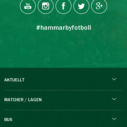
#hammarbyfotboll
AKTUELLT
MATCHER / LAGEN
BUS