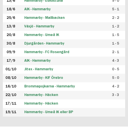
13/6
Hammarby - Eskilstuna
9 - 0
18/6
AIK - Hammarby
5 - 1
25/6
Hammarby - Mallbacken
2 - 2
13/8
Växjö - Hammarby
1 - 2
20/8
Hammarby - Umeå IK
1 - 5
30/8
Djurgården - Hammarby
1 - 5
09/9
Hammarby - FC Rosengård
2 - 1
17/9
AIK - Hammarby
4 - 3
01/10
Jitex - Hammarby
0 - 5
08/10
Hammarby - KIF Örebro
5 - 0
16/10
Brommapojkarna - Hammarby
4 - 2
22/10
Hammarby - Häcken
3 - 3
17/11
Hammarby - Häcken
19/11
Hammarby - Umeå IK eller BP