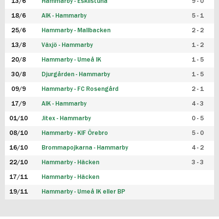
13/6
Hammarby - Eskilstuna
9 - 0
18/6
AIK - Hammarby
5 - 1
25/6
Hammarby - Mallbacken
2 - 2
13/8
Växjö - Hammarby
1 - 2
20/8
Hammarby - Umeå IK
1 - 5
30/8
Djurgården - Hammarby
1 - 5
09/9
Hammarby - FC Rosengård
2 - 1
17/9
AIK - Hammarby
4 - 3
01/10
Jitex - Hammarby
0 - 5
08/10
Hammarby - KIF Örebro
5 - 0
16/10
Brommapojkarna - Hammarby
4 - 2
22/10
Hammarby - Häcken
3 - 3
17/11
Hammarby - Häcken
19/11
Hammarby - Umeå IK eller BP