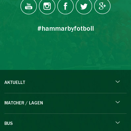
#hammarbyfotboll
AKTUELLT
MATCHER / LAGEN
BUS