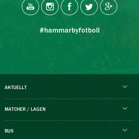
#hammarbyfotboll
AKTUELLT
MATCHER / LAGEN
BUS