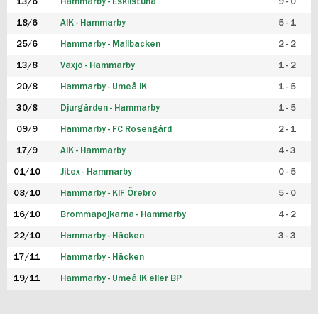
13/6
Hammarby - Eskilstuna
9 - 0
18/6
AIK - Hammarby
5 - 1
25/6
Hammarby - Mallbacken
2 - 2
13/8
Växjö - Hammarby
1 - 2
20/8
Hammarby - Umeå IK
1 - 5
30/8
Djurgården - Hammarby
1 - 5
09/9
Hammarby - FC Rosengård
2 - 1
17/9
AIK - Hammarby
4 - 3
01/10
Jitex - Hammarby
0 - 5
08/10
Hammarby - KIF Örebro
5 - 0
16/10
Brommapojkarna - Hammarby
4 - 2
22/10
Hammarby - Häcken
3 - 3
17/11
Hammarby - Häcken
19/11
Hammarby - Umeå IK eller BP