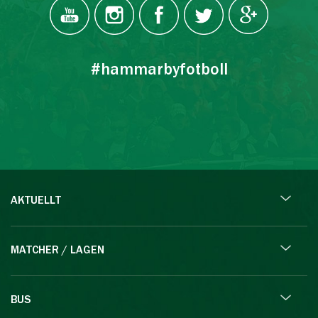
#hammarbyfotboll
AKTUELLT
MATCHER / LAGEN
BUS