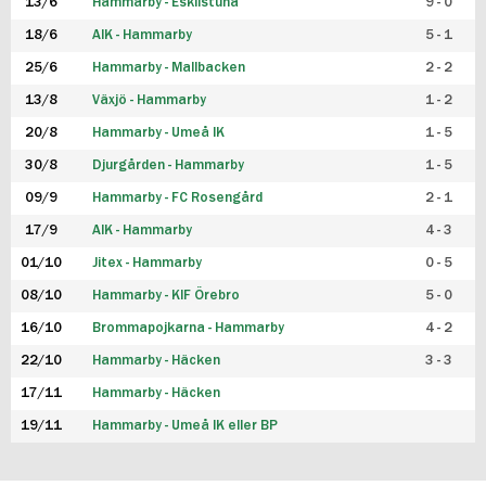
13/6
Hammarby - Eskilstuna
9 - 0
18/6
AIK - Hammarby
5 - 1
25/6
Hammarby - Mallbacken
2 - 2
13/8
Växjö - Hammarby
1 - 2
20/8
Hammarby - Umeå IK
1 - 5
30/8
Djurgården - Hammarby
1 - 5
09/9
Hammarby - FC Rosengård
2 - 1
17/9
AIK - Hammarby
4 - 3
01/10
Jitex - Hammarby
0 - 5
08/10
Hammarby - KIF Örebro
5 - 0
16/10
Brommapojkarna - Hammarby
4 - 2
22/10
Hammarby - Häcken
3 - 3
17/11
Hammarby - Häcken
19/11
Hammarby - Umeå IK eller BP