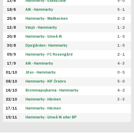
13/6
Hammarby - Eskilstuna
9 - 0
18/6
AIK - Hammarby
5 - 1
25/6
Hammarby - Mallbacken
2 - 2
13/8
Växjö - Hammarby
1 - 2
20/8
Hammarby - Umeå IK
1 - 5
30/8
Djurgården - Hammarby
1 - 5
09/9
Hammarby - FC Rosengård
2 - 1
17/9
AIK - Hammarby
4 - 3
01/10
Jitex - Hammarby
0 - 5
08/10
Hammarby - KIF Örebro
5 - 0
16/10
Brommapojkarna - Hammarby
4 - 2
22/10
Hammarby - Häcken
3 - 3
17/11
Hammarby - Häcken
19/11
Hammarby - Umeå IK eller BP