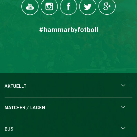
#hammarbyfotboll
AKTUELLT
MATCHER / LAGEN
BUS