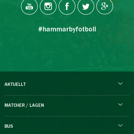
#hammarbyfotboll
AKTUELLT
MATCHER / LAGEN
BUS