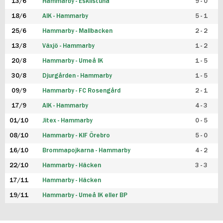
13/6
Hammarby - Eskilstuna
9 - 0
18/6
AIK - Hammarby
5 - 1
25/6
Hammarby - Mallbacken
2 - 2
13/8
Växjö - Hammarby
1 - 2
20/8
Hammarby - Umeå IK
1 - 5
30/8
Djurgården - Hammarby
1 - 5
09/9
Hammarby - FC Rosengård
2 - 1
17/9
AIK - Hammarby
4 - 3
01/10
Jitex - Hammarby
0 - 5
08/10
Hammarby - KIF Örebro
5 - 0
16/10
Brommapojkarna - Hammarby
4 - 2
22/10
Hammarby - Häcken
3 - 3
17/11
Hammarby - Häcken
19/11
Hammarby - Umeå IK eller BP