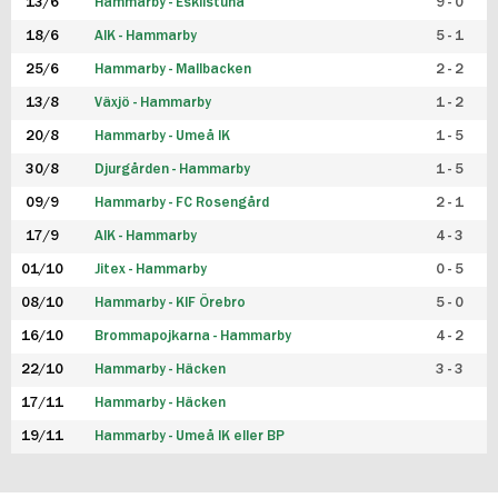
13/6
Hammarby - Eskilstuna
9 - 0
18/6
AIK - Hammarby
5 - 1
25/6
Hammarby - Mallbacken
2 - 2
13/8
Växjö - Hammarby
1 - 2
20/8
Hammarby - Umeå IK
1 - 5
30/8
Djurgården - Hammarby
1 - 5
09/9
Hammarby - FC Rosengård
2 - 1
17/9
AIK - Hammarby
4 - 3
01/10
Jitex - Hammarby
0 - 5
08/10
Hammarby - KIF Örebro
5 - 0
16/10
Brommapojkarna - Hammarby
4 - 2
22/10
Hammarby - Häcken
3 - 3
17/11
Hammarby - Häcken
19/11
Hammarby - Umeå IK eller BP