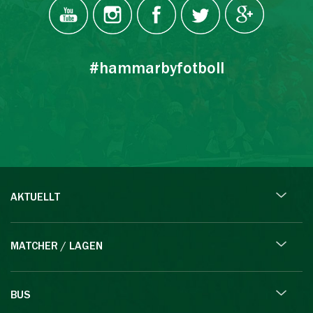
#hammarbyfotboll
AKTUELLT
MATCHER / LAGEN
BUS