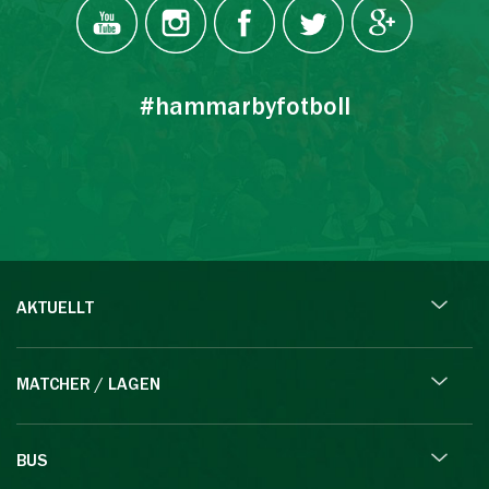
#hammarbyfotboll
AKTUELLT
MATCHER / LAGEN
BUS