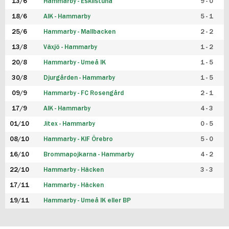
13/6
Hammarby - Eskilstuna
9 - 0
18/6
AIK - Hammarby
5 - 1
25/6
Hammarby - Mallbacken
2 - 2
13/8
Växjö - Hammarby
1 - 2
20/8
Hammarby - Umeå IK
1 - 5
30/8
Djurgården - Hammarby
1 - 5
09/9
Hammarby - FC Rosengård
2 - 1
17/9
AIK - Hammarby
4 - 3
01/10
Jitex - Hammarby
0 - 5
08/10
Hammarby - KIF Örebro
5 - 0
16/10
Brommapojkarna - Hammarby
4 - 2
22/10
Hammarby - Häcken
3 - 3
17/11
Hammarby - Häcken
19/11
Hammarby - Umeå IK eller BP