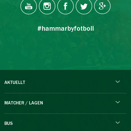
#hammarbyfotboll
AKTUELLT
MATCHER / LAGEN
BUS