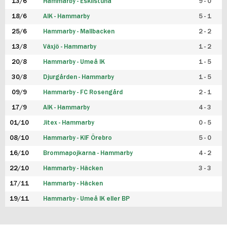
13/6
Hammarby - Eskilstuna
9 - 0
18/6
AIK - Hammarby
5 - 1
25/6
Hammarby - Mallbacken
2 - 2
13/8
Växjö - Hammarby
1 - 2
20/8
Hammarby - Umeå IK
1 - 5
30/8
Djurgården - Hammarby
1 - 5
09/9
Hammarby - FC Rosengård
2 - 1
17/9
AIK - Hammarby
4 - 3
01/10
Jitex - Hammarby
0 - 5
08/10
Hammarby - KIF Örebro
5 - 0
16/10
Brommapojkarna - Hammarby
4 - 2
22/10
Hammarby - Häcken
3 - 3
17/11
Hammarby - Häcken
19/11
Hammarby - Umeå IK eller BP