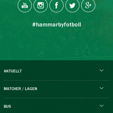
#hammarbyfotboll
AKTUELLT
MATCHER / LAGEN
BUS