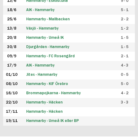
13/6
Hammarby - Eskilstuna
9 - 0
18/6
AIK - Hammarby
5 - 1
25/6
Hammarby - Mallbacken
2 - 2
13/8
Växjö - Hammarby
1 - 2
20/8
Hammarby - Umeå IK
1 - 5
30/8
Djurgården - Hammarby
1 - 5
09/9
Hammarby - FC Rosengård
2 - 1
17/9
AIK - Hammarby
4 - 3
01/10
Jitex - Hammarby
0 - 5
08/10
Hammarby - KIF Örebro
5 - 0
16/10
Brommapojkarna - Hammarby
4 - 2
22/10
Hammarby - Häcken
3 - 3
17/11
Hammarby - Häcken
19/11
Hammarby - Umeå IK eller BP