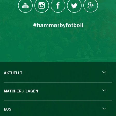
#hammarbyfotboll
AKTUELLT
MATCHER / LAGEN
BUS