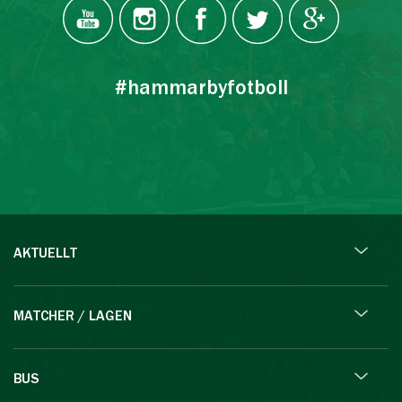
#hammarbyfotboll
AKTUELLT
MATCHER / LAGEN
BUS