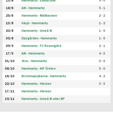
13/6
Hammarby - Eskilstuna
9 - 0
18/6
AIK - Hammarby
5 - 1
25/6
Hammarby - Mallbacken
2 - 2
13/8
Växjö - Hammarby
1 - 2
20/8
Hammarby - Umeå IK
1 - 5
30/8
Djurgården - Hammarby
1 - 5
09/9
Hammarby - FC Rosengård
2 - 1
17/9
AIK - Hammarby
4 - 3
01/10
Jitex - Hammarby
0 - 5
08/10
Hammarby - KIF Örebro
5 - 0
16/10
Brommapojkarna - Hammarby
4 - 2
22/10
Hammarby - Häcken
3 - 3
17/11
Hammarby - Häcken
19/11
Hammarby - Umeå IK eller BP