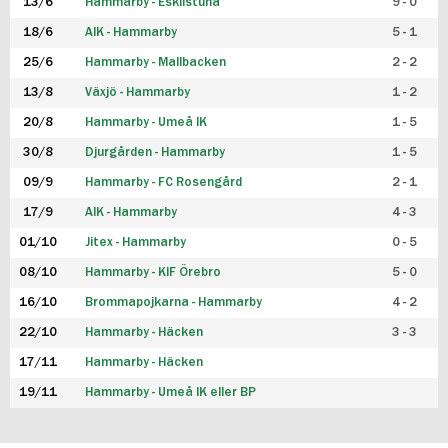
13/6
Hammarby - Eskilstuna
9 - 0
18/6
AIK - Hammarby
5 - 1
25/6
Hammarby - Mallbacken
2 - 2
13/8
Växjö - Hammarby
1 - 2
20/8
Hammarby - Umeå IK
1 - 5
30/8
Djurgården - Hammarby
1 - 5
09/9
Hammarby - FC Rosengård
2 - 1
17/9
AIK - Hammarby
4 - 3
01/10
Jitex - Hammarby
0 - 5
08/10
Hammarby - KIF Örebro
5 - 0
16/10
Brommapojkarna - Hammarby
4 - 2
22/10
Hammarby - Häcken
3 - 3
17/11
Hammarby - Häcken
19/11
Hammarby - Umeå IK eller BP