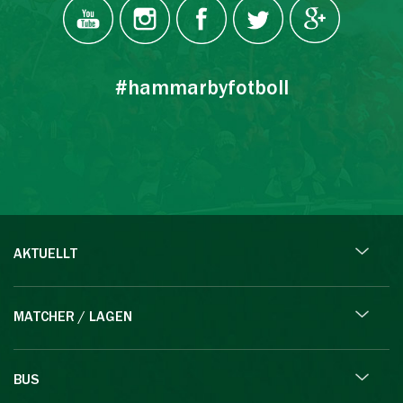
#hammarbyfotboll
AKTUELLT
MATCHER / LAGEN
BUS