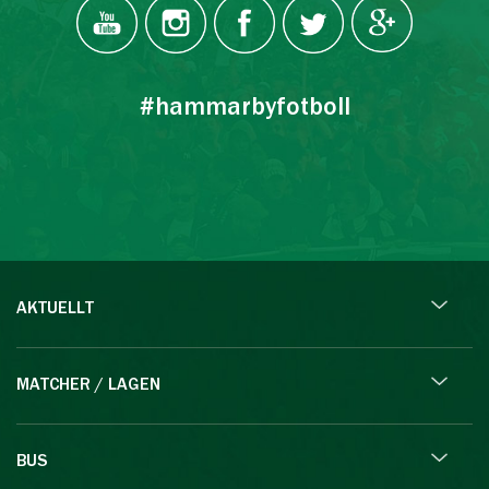
#hammarbyfotboll
AKTUELLT
MATCHER / LAGEN
BUS