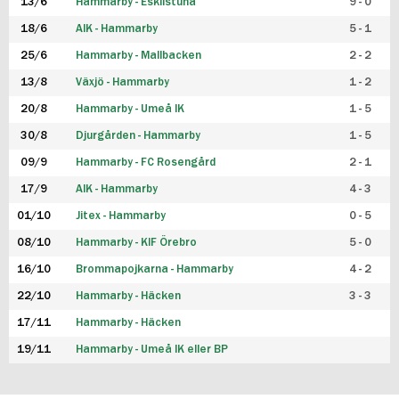
13/6
Hammarby - Eskilstuna
9 - 0
18/6
AIK - Hammarby
5 - 1
25/6
Hammarby - Mallbacken
2 - 2
13/8
Växjö - Hammarby
1 - 2
20/8
Hammarby - Umeå IK
1 - 5
30/8
Djurgården - Hammarby
1 - 5
09/9
Hammarby - FC Rosengård
2 - 1
17/9
AIK - Hammarby
4 - 3
01/10
Jitex - Hammarby
0 - 5
08/10
Hammarby - KIF Örebro
5 - 0
16/10
Brommapojkarna - Hammarby
4 - 2
22/10
Hammarby - Häcken
3 - 3
17/11
Hammarby - Häcken
19/11
Hammarby - Umeå IK eller BP