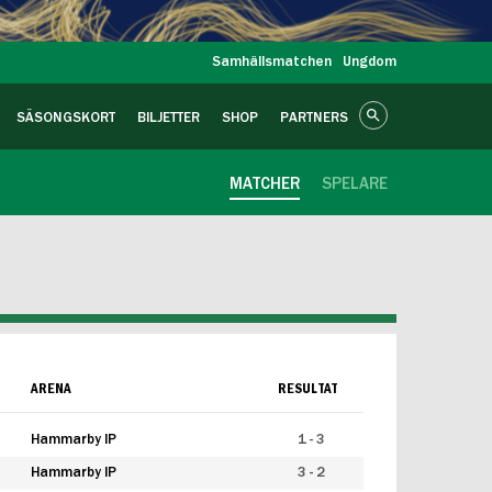
Samhällsmatchen
Ungdom
SÄSONGSKORT
BILJETTER
SHOP
PARTNERS
MATCHER
SPELARE
ARENA
RESULTAT
Hammarby IP
1 - 3
Hammarby IP
3 - 2