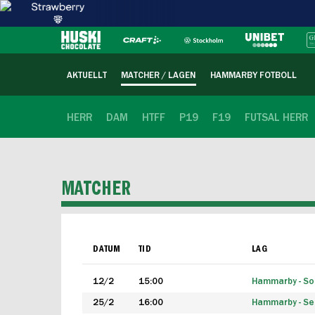
AKTUELLT
MATCHER / LAGEN
HAMMARBY FOTBOLL
HERR
DAM
HTFF
P19
F19
FUTSAL HERR
MATCHER
DATUM
TID
LAG
12/2
15:00
Hammarby - Sol
25/2
16:00
Hammarby - Seg