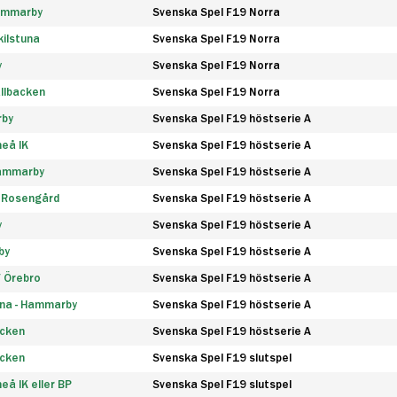
Hammarby
Svenska Spel F19 Norra
ilstuna
Svenska Spel F19 Norra
y
Svenska Spel F19 Norra
llbacken
Svenska Spel F19 Norra
rby
Svenska Spel F19 höstserie A
eå IK
Svenska Spel F19 höstserie A
Hammarby
Svenska Spel F19 höstserie A
 Rosengård
Svenska Spel F19 höstserie A
y
Svenska Spel F19 höstserie A
by
Svenska Spel F19 höstserie A
F Örebro
Svenska Spel F19 höstserie A
na - Hammarby
Svenska Spel F19 höstserie A
äcken
Svenska Spel F19 höstserie A
äcken
Svenska Spel F19 slutspel
å IK eller BP
Svenska Spel F19 slutspel