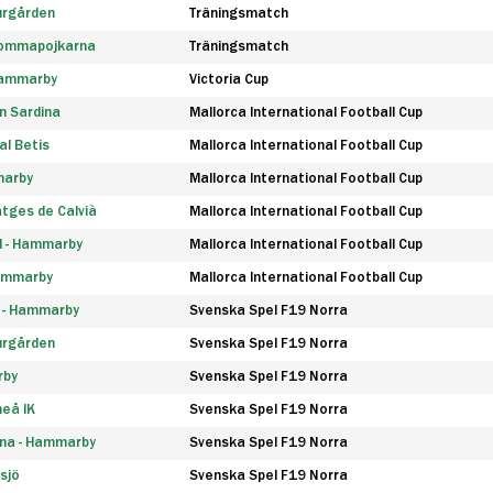
urgården
Träningsmatch
rommapojkarna
Träningsmatch
 Hammarby
Victoria Cup
n Sardina
Mallorca International Football Cup
l Betis
Mallorca International Football Cup
marby
Mallorca International Football Cup
tges de Calvià
Mallorca International Football Cup
d - Hammarby
Mallorca International Football Cup
Hammarby
Mallorca International Football Cup
F - Hammarby
Svenska Spel F19 Norra
urgården
Svenska Spel F19 Norra
rby
Svenska Spel F19 Norra
eå IK
Svenska Spel F19 Norra
na - Hammarby
Svenska Spel F19 Norra
sjö
Svenska Spel F19 Norra