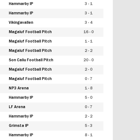
Hammarby IP
3 - 1
Hammarby IP
3 - 1
Vikingavallen
3 - 4
Magaluf Football Pitch
16 - 0
Magaluf Football Pitch
1 - 1
Magaluf Football Pitch
2 - 2
Son Caliu Football Pitch
20 - 0
Magaluf Football Pitch
2 - 0
Magaluf Football Pitch
0 - 7
NP3 Arena
1 - 8
Hammarby IP
5 - 0
LF Arena
0 - 7
Hammarby IP
2 - 2
Grimsta IP
5 - 3
Hammarby IP
8 - 1