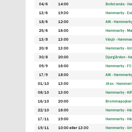
04/6
14:00
Bollstanäs - 
13/6
19:30
Hammarby - Esk
18/6
12:00
AIK - Hammarb
25/6
16:00
Hammarby - Ma
13/8
13:00
Växjö - Hamma
20/8
13:00
Hammarby - Um
30/8
20:00
Djurgården - 
09/9
16:00
Hammarby - FC
17/9
18:00
AIK - Hammarb
01/10
13:00
Jitex - Hammar
08/10
13:00
Hammarby - KI
16/10
20:00
Brommapojkar
22/10
16:00
Hammarby - H
17/11
19:00
Hammarby - H
19/11
10:00 eller 13:30
Hammarby - Ume