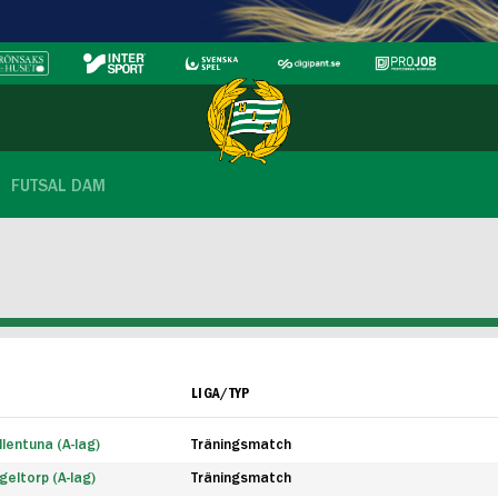
FUTSAL DAM
LIGA/TYP
lentuna (A-lag)
Träningsmatch
eltorp (A-lag)
Träningsmatch