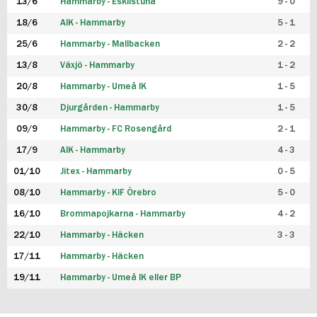
13/6
Hammarby - Eskilstuna
9 - 0
18/6
AIK - Hammarby
5 - 1
25/6
Hammarby - Mallbacken
2 - 2
13/8
Växjö - Hammarby
1 - 2
20/8
Hammarby - Umeå IK
1 - 5
30/8
Djurgården - Hammarby
1 - 5
09/9
Hammarby - FC Rosengård
2 - 1
17/9
AIK - Hammarby
4 - 3
01/10
Jitex - Hammarby
0 - 5
08/10
Hammarby - KIF Örebro
5 - 0
16/10
Brommapojkarna - Hammarby
4 - 2
22/10
Hammarby - Häcken
3 - 3
17/11
Hammarby - Häcken
19/11
Hammarby - Umeå IK eller BP