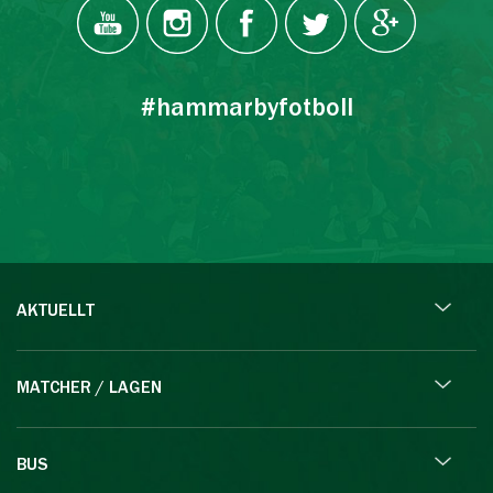
#hammarbyfotboll
AKTUELLT
MATCHER / LAGEN
BUS