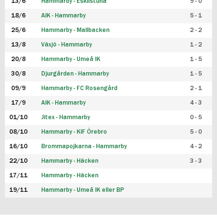
13/6
Hammarby - Eskilstuna
9 - 0
18/6
AIK - Hammarby
5 - 1
25/6
Hammarby - Mallbacken
2 - 2
13/8
Växjö - Hammarby
1 - 2
20/8
Hammarby - Umeå IK
1 - 5
30/8
Djurgården - Hammarby
1 - 5
09/9
Hammarby - FC Rosengård
2 - 1
17/9
AIK - Hammarby
4 - 3
01/10
Jitex - Hammarby
0 - 5
08/10
Hammarby - KIF Örebro
5 - 0
16/10
Brommapojkarna - Hammarby
4 - 2
22/10
Hammarby - Häcken
3 - 3
17/11
Hammarby - Häcken
19/11
Hammarby - Umeå IK eller BP