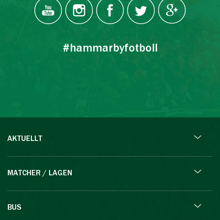
#hammarbyfotboll
AKTUELLT
MATCHER / LAGEN
BUS