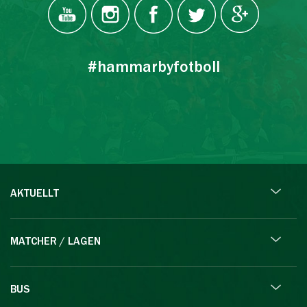
#hammarbyfotboll
AKTUELLT
MATCHER / LAGEN
BUS