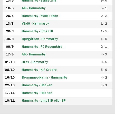
13/6
Hammarby - Eskilstuna
9 - 0
18/6
AIK - Hammarby
5 - 1
25/6
Hammarby - Mallbacken
2 - 2
13/8
Växjö - Hammarby
1 - 2
20/8
Hammarby - Umeå IK
1 - 5
30/8
Djurgården - Hammarby
1 - 5
09/9
Hammarby - FC Rosengård
2 - 1
17/9
AIK - Hammarby
4 - 3
01/10
Jitex - Hammarby
0 - 5
08/10
Hammarby - KIF Örebro
5 - 0
16/10
Brommapojkarna - Hammarby
4 - 2
22/10
Hammarby - Häcken
3 - 3
17/11
Hammarby - Häcken
19/11
Hammarby - Umeå IK eller BP