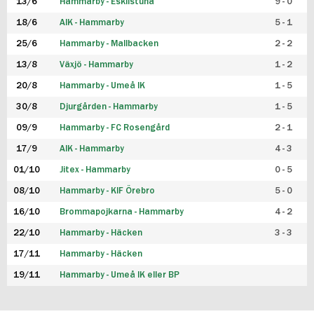
13/6
Hammarby - Eskilstuna
9 - 0
18/6
AIK - Hammarby
5 - 1
25/6
Hammarby - Mallbacken
2 - 2
13/8
Växjö - Hammarby
1 - 2
20/8
Hammarby - Umeå IK
1 - 5
30/8
Djurgården - Hammarby
1 - 5
09/9
Hammarby - FC Rosengård
2 - 1
17/9
AIK - Hammarby
4 - 3
01/10
Jitex - Hammarby
0 - 5
08/10
Hammarby - KIF Örebro
5 - 0
16/10
Brommapojkarna - Hammarby
4 - 2
22/10
Hammarby - Häcken
3 - 3
17/11
Hammarby - Häcken
19/11
Hammarby - Umeå IK eller BP