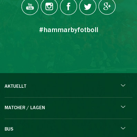
#hammarbyfotboll
AKTUELLT
MATCHER / LAGEN
BUS