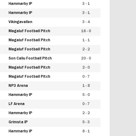
Hammarby IP
3 - 1
Hammarby IP
3 - 1
Vikingavallen
3 - 4
Magaluf Football Pitch
16 - 0
Magaluf Football Pitch
1 - 1
Magaluf Football Pitch
2 - 2
Son Caliu Football Pitch
20 - 0
Magaluf Football Pitch
2 - 0
Magaluf Football Pitch
0 - 7
NP3 Arena
1 - 8
Hammarby IP
5 - 0
LF Arena
0 - 7
Hammarby IP
2 - 2
Grimsta IP
5 - 3
Hammarby IP
8 - 1