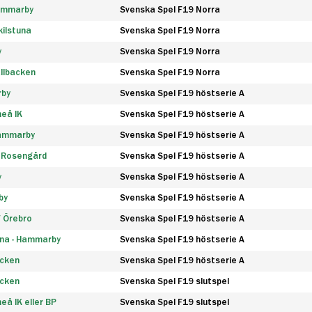
Hammarby
Svenska Spel F19 Norra
ilstuna
Svenska Spel F19 Norra
y
Svenska Spel F19 Norra
llbacken
Svenska Spel F19 Norra
rby
Svenska Spel F19 höstserie A
eå IK
Svenska Spel F19 höstserie A
Hammarby
Svenska Spel F19 höstserie A
 Rosengård
Svenska Spel F19 höstserie A
y
Svenska Spel F19 höstserie A
by
Svenska Spel F19 höstserie A
F Örebro
Svenska Spel F19 höstserie A
na - Hammarby
Svenska Spel F19 höstserie A
äcken
Svenska Spel F19 höstserie A
äcken
Svenska Spel F19 slutspel
å IK eller BP
Svenska Spel F19 slutspel