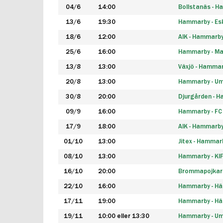
04/6
14:00
Bollstanäs - 
13/6
19:30
Hammarby - Esk
18/6
12:00
AIK - Hammarb
25/6
16:00
Hammarby - Ma
13/8
13:00
Växjö - Hamma
20/8
13:00
Hammarby - Um
30/8
20:00
Djurgården - 
09/9
16:00
Hammarby - FC
17/9
18:00
AIK - Hammarb
01/10
13:00
Jitex - Hammar
08/10
13:00
Hammarby - KI
16/10
20:00
Brommapojkar
22/10
16:00
Hammarby - H
17/11
19:00
Hammarby - H
19/11
10:00 eller 13:30
Hammarby - Ume