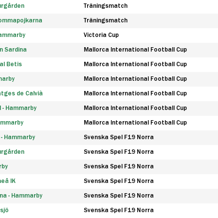
urgården
Träningsmatch
rommapojkarna
Träningsmatch
 Hammarby
Victoria Cup
n Sardina
Mallorca International Football Cup
l Betis
Mallorca International Football Cup
marby
Mallorca International Football Cup
tges de Calvià
Mallorca International Football Cup
d - Hammarby
Mallorca International Football Cup
Hammarby
Mallorca International Football Cup
F - Hammarby
Svenska Spel F19 Norra
urgården
Svenska Spel F19 Norra
rby
Svenska Spel F19 Norra
eå IK
Svenska Spel F19 Norra
na - Hammarby
Svenska Spel F19 Norra
sjö
Svenska Spel F19 Norra