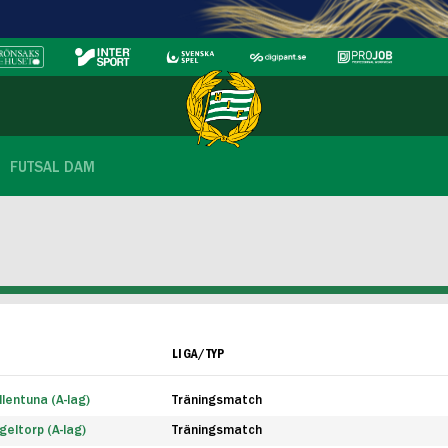
FUTSAL DAM
LIGA/TYP
lentuna (A-lag)
Träningsmatch
eltorp (A-lag)
Träningsmatch