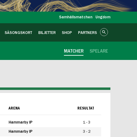
Samhällsmatchen
Ungdom
SÄSONGSKORT
BILJETTER
SHOP
PARTNERS
MATCHER
SPELARE
ARENA
RESULTAT
Hammarby IP
1 - 3
Hammarby IP
3 - 2