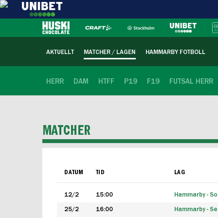
AKTUELLT
MATCHER / LAGEN
HAMMARBY FOTBOLL
HERR
DAM
HTFF
P19
F19
FUTSAL HERR
MATCHER
DATUM
TID
LAG
12/2
15:00
Hammarby - Sol
25/2
16:00
Hammarby - Seg