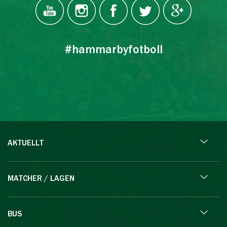
#hammarbyfotboll
AKTUELLT
MATCHER / LAGEN
BUS