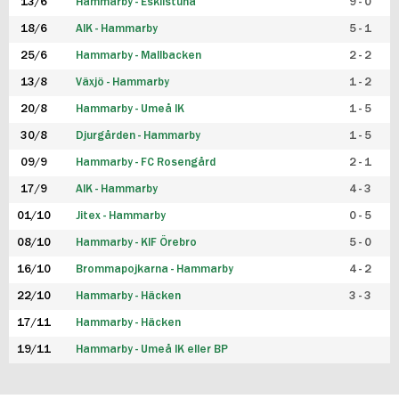
13/6
Hammarby - Eskilstuna
9 - 0
18/6
AIK - Hammarby
5 - 1
25/6
Hammarby - Mallbacken
2 - 2
13/8
Växjö - Hammarby
1 - 2
20/8
Hammarby - Umeå IK
1 - 5
30/8
Djurgården - Hammarby
1 - 5
09/9
Hammarby - FC Rosengård
2 - 1
17/9
AIK - Hammarby
4 - 3
01/10
Jitex - Hammarby
0 - 5
08/10
Hammarby - KIF Örebro
5 - 0
16/10
Brommapojkarna - Hammarby
4 - 2
22/10
Hammarby - Häcken
3 - 3
17/11
Hammarby - Häcken
19/11
Hammarby - Umeå IK eller BP