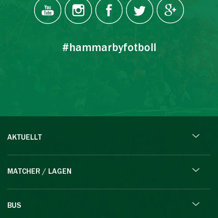
#hammarbyfotboll
AKTUELLT
MATCHER / LAGEN
BUS