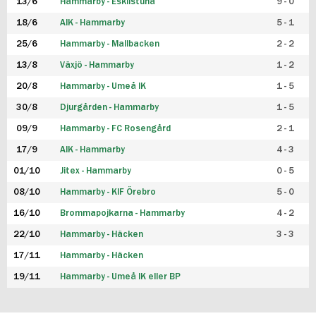
13/6
Hammarby - Eskilstuna
9 - 0
18/6
AIK - Hammarby
5 - 1
25/6
Hammarby - Mallbacken
2 - 2
13/8
Växjö - Hammarby
1 - 2
20/8
Hammarby - Umeå IK
1 - 5
30/8
Djurgården - Hammarby
1 - 5
09/9
Hammarby - FC Rosengård
2 - 1
17/9
AIK - Hammarby
4 - 3
01/10
Jitex - Hammarby
0 - 5
08/10
Hammarby - KIF Örebro
5 - 0
16/10
Brommapojkarna - Hammarby
4 - 2
22/10
Hammarby - Häcken
3 - 3
17/11
Hammarby - Häcken
19/11
Hammarby - Umeå IK eller BP